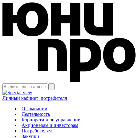
Личный кабинет
потребителя
О компании
Деятельность
Корпоративное управление
Акционерам и инвесторам
Потребителям
Закупки