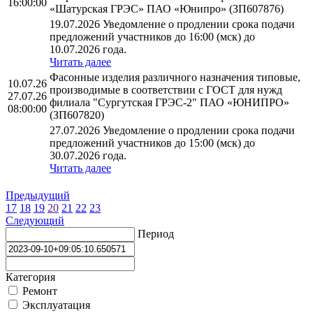
16:00:00
«Шатурская ГРЭС» ПАО «Юнипро» (ЗП607876)
19.07.2026 Уведомление о продлении срока подачи
предложений участников до 16:00 (мск) до
10.07.2026 года.
Читать далее
Фасонные изделия различного назначения типовые,
10.07.26
производимые в соответствии с ГОСТ для нужд
27.07.26
филиала "Сургутская ГРЭС-2" ПАО «ЮНИПРО»
08:00:00
(ЗП607820)
27.07.2026 Уведомление о продлении срока подачи
предложений участников до 15:00 (мск) до
30.07.2026 года.
Читать далее
Предыдущий
17
18
19
20
21
22
23
Следующий
Период
Категория
Ремонт
Эксплуатация