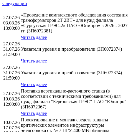
Следующий
«Проведение комплексного обследования состояния
27.07.26
трансформаторов 2Т 2ВТ» для нужд филиала
03.08.26
«Сургутская ГРЭС-2» ПАО «Юнипро» в 2026 - 2027
13:00:00
гг. (ЗП6072381)
Читать далее
27.07.26
31.07.26
Указатели уровня и преобразователи (ЗП6072374)
21:59:00
Читать далее
27.07.26
31.07.26
Указатели уровня и преобразователи (ЗП6072374)
21:59:00
Читать далее
Поставка вертикально-расточного станка (в
27.07.26
соответствии с техническими требованиями) для
10.08.26
нужд филиала "Березовская ГРЭС" ПАО "Юнипро"
12:00:00
(ЗП6072367)
Читать далее
Проектирование и монтаж средств защиты
10.07.26
критических элементов инфраструктуры
17.07.26
энергоблока ст. № 7 ПГУ-400 МВт филиала