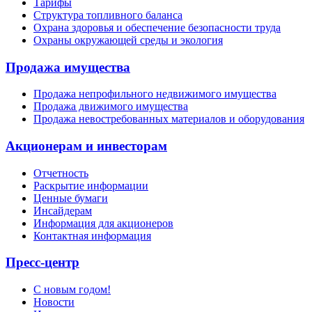
Тарифы
Структура топливного баланса
Охрана здоровья и обеспечение безопасности труда
Охраны окружающей среды и экология
Продажа имущества
Продажа непрофильного недвижимого имущества
Продажа движимого имущества
Продажа невостребованных материалов и оборудования
Акционерам и инвесторам
Отчетность
Раскрытие информации
Ценные бумаги
Инсайдерам
Информация для акционеров
Контактная информация
Пресс-центр
С новым годом!
Новости