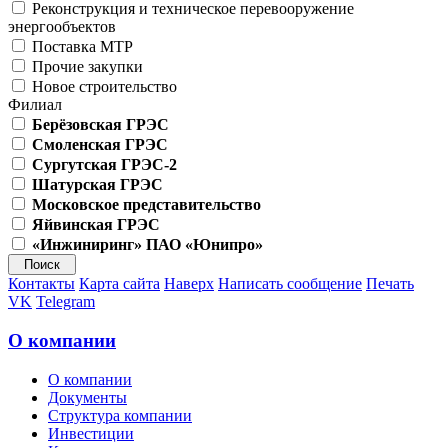
Реконструкция и техническое перевооружение
энергообъектов
Поставка МТР
Прочие закупки
Новое строительство
Филиал
Берёзовская ГРЭС
Смоленская ГРЭС
Сургутская ГРЭС-2
Шатурская ГРЭС
Московское представительство
Яйвинская ГРЭС
«Инжиниринг» ПАО «Юнипро»
Контакты
Карта сайта
Наверх
Написать сообщение
Печать
VK
Telegram
О компании
О компании
Документы
Структура компании
Инвестиции