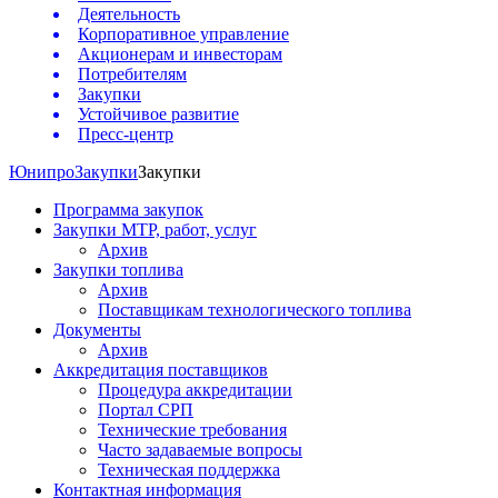
Деятельность
Корпоративное управление
Акционерам и инвесторам
Потребителям
Закупки
Устойчивое развитие
Пресс-центр
Юнипро
Закупки
Закупки
Программа закупок
Закупки МТР, работ, услуг
Архив
Закупки топлива
Архив
Поставщикам технологического топлива
Документы
Архив
Аккредитация поставщиков
Процедура аккредитации
Портал СРП
Технические требования
Часто задаваемые вопросы
Техническая поддержка
Контактная информация