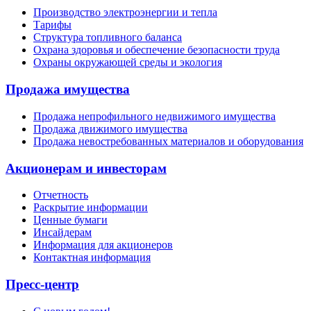
Производство электроэнергии и тепла
Тарифы
Структура топливного баланса
Охрана здоровья и обеспечение безопасности труда
Охраны окружающей среды и экология
Продажа имущества
Продажа непрофильного недвижимого имущества
Продажа движимого имущества
Продажа невостребованных материалов и оборудования
Акционерам и инвесторам
Отчетность
Раскрытие информации
Ценные бумаги
Инсайдерам
Информация для акционеров
Контактная информация
Пресс-центр