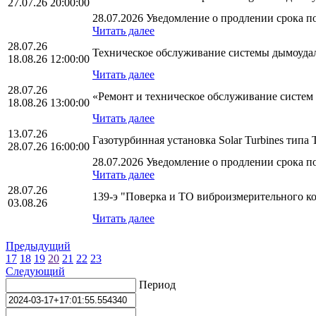
27.07.26 20:00:00
28.07.2026 Уведомление о продлении срока по
Читать далее
28.07.26
Техническое обслуживание системы дымоуд
18.08.26 12:00:00
Читать далее
28.07.26
«Ремонт и техническое обслуживание систе
18.08.26 13:00:00
Читать далее
13.07.26
Газотурбинная установка Solar Turbines тип
28.07.26 16:00:00
28.07.2026 Уведомление о продлении срока по
Читать далее
28.07.26
139-э "Поверка и ТО виброизмерительного 
03.08.26
Читать далее
Предыдущий
17
18
19
20
21
22
23
Следующий
Период