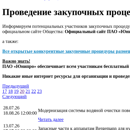
Проведение закупочных проц
Информируем потенциальных участников закупочных процедур
официальном сайте Общества:
Официальный сайт ПАО «Юн
а также:
Все открытые конкурентные закупочные процедуры разме
Важно знать!
ПАО «Юнипро» обеспечивает всем участникам бесплатный д
Никакие иные интернет ресурсы для организации и прове
Предыдущий
17
18
19
20
21
22
23
Следующий
28.07.26
Модернизация системы водяной очистки повер
18.08.26 12:00:00
Читать далее
13.07.26
Запасные части к аппаратам Bergemann для