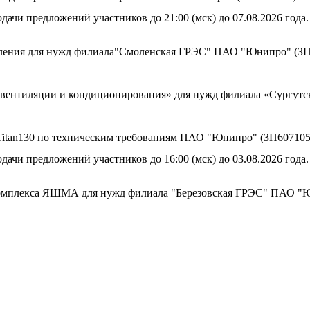
дачи предложений участников до 21:00 (мск) до 07.08.2026 года.
аления для нужд филиала"Смоленская ГРЭС" ПАО "Юнипро" (ЗП
м вентиляции и кондиционирования» для нужд филиала «Сургу
а Titan130 по техническим требованиям ПАО "Юнипро" (ЗП607105
дачи предложений участников до 16:00 (мск) до 03.08.2026 года.
комплекса ЯШМА для нужд филиала "Березовская ГРЭС" ПАО "