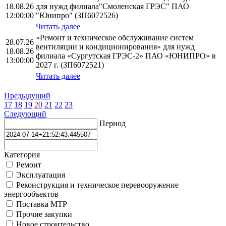
18.08.26
для нужд филиала"Смоленская ГРЭС" ПАО
12:00:00
"Юнипро" (ЗП6072526)
Читать далее
«Ремонт и техническое обслуживание систем
28.07.26
вентиляции и кондиционирования» для нужд
18.08.26
филиала «Сургутская ГРЭС-2» ПАО «ЮНИПРО» в
13:00:00
2027 г. (ЗП6072521)
Читать далее
Предыдущий
17
18
19
20
21
22
23
Следующий
Период
Категория
Ремонт
Эксплуатация
Реконструкция и техническое перевооружение
энергообъектов
Поставка МТР
Прочие закупки
Новое строительство