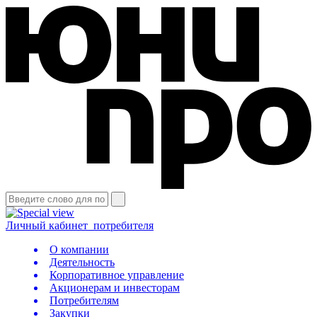
Личный кабинет
потребителя
О компании
Деятельность
Корпоративное управление
Акционерам и инвесторам
Потребителям
Закупки