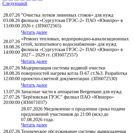
Следующий
28.07.26
"Очистка лотков ливневых стоков» для нужд
03.08.26
филиала «Сургутская ГРЭС-2» ПАО «Юнипро» в
13:00:00
2026 г. (ЗП6072565)
Читать далее
«Ремонт тепловых, водопроводно-канализационных
28.07.26
сетей, хозпитьевого водоснабжения» для нужд
18.08.26
филиала «Сургутская ГРЭС-2» ПАО «Юнипро» в
14:00:00
2027 – 2029 гг. (ЗП6072557)
Читать далее
28.07.26
Модернизация системы водяной очистки
18.08.26
поверхностей нагрева котла П-67 ст.№3. Разработка
12:00:00
проектно-сметной документации. (ЗП6072530)
Читать далее
13.07.26
Запасные части к аппаратам Bergemann для нужд
27.07.26
"Берёзовская ГРЭС" филиал ПАО «Юнипро»
20:00:00
(ЗП6071037)
28.07.2026 Уведомление о продлении срока подачи
предложений участников до 21:00 (мск) до
07.08.2026 года.
Читать далее
28.07.26
Техническое обслуживание системы дымоудаления