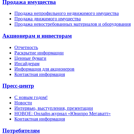
Продажа имущества
Продажа непрофильного недвижимого имущества
Продажа движимого имущества
Продажа невостребованных материалов и оборудования
Акционерам и инвесторам
Отчетность
Раскрытие информации
Ценные бумаги
Инсайдерам
Информация для акционеров
Контактная информация
Пресс-центр
С новым годом!
Новости
Интервью, выступления, презентации
НОВОЕ: Онлайн-журнал «Юнипро Мегаватт»
Контактная информация
Потребителям