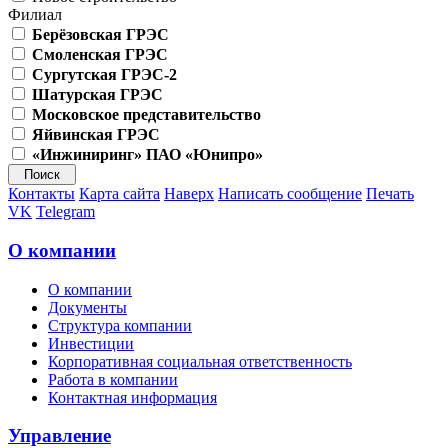
Филиал
Берёзовская ГРЭС
Смоленская ГРЭС
Сургутская ГРЭС-2
Шатурская ГРЭС
Московское представительство
Яйвинская ГРЭС
«Инжиниринг» ПАО «Юнипро»
Контакты
Карта сайта
Наверх
Написать сообщение
Печать
VK
Telegram
О компании
О компании
Документы
Структура компании
Инвестиции
Корпоративная социальная ответственность
Работа в компании
Контактная информация
Управление