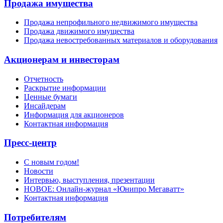
Продажа имущества
Продажа непрофильного недвижимого имущества
Продажа движимого имущества
Продажа невостребованных материалов и оборудования
Акционерам и инвесторам
Отчетность
Раскрытие информации
Ценные бумаги
Инсайдерам
Информация для акционеров
Контактная информация
Пресс-центр
С новым годом!
Новости
Интервью, выступления, презентации
НОВОЕ: Онлайн-журнал «Юнипро Мегаватт»
Контактная информация
Потребителям