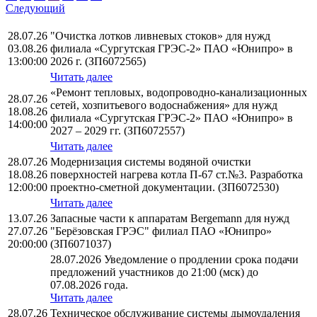
Следующий
28.07.26
"Очистка лотков ливневых стоков» для нужд
03.08.26
филиала «Сургутская ГРЭС-2» ПАО «Юнипро» в
13:00:00
2026 г. (ЗП6072565)
Читать далее
«Ремонт тепловых, водопроводно-канализационных
28.07.26
сетей, хозпитьевого водоснабжения» для нужд
18.08.26
филиала «Сургутская ГРЭС-2» ПАО «Юнипро» в
14:00:00
2027 – 2029 гг. (ЗП6072557)
Читать далее
28.07.26
Модернизация системы водяной очистки
18.08.26
поверхностей нагрева котла П-67 ст.№3. Разработка
12:00:00
проектно-сметной документации. (ЗП6072530)
Читать далее
13.07.26
Запасные части к аппаратам Bergemann для нужд
27.07.26
"Берёзовская ГРЭС" филиал ПАО «Юнипро»
20:00:00
(ЗП6071037)
28.07.2026 Уведомление о продлении срока подачи
предложений участников до 21:00 (мск) до
07.08.2026 года.
Читать далее
28.07.26
Техническое обслуживание системы дымоудаления