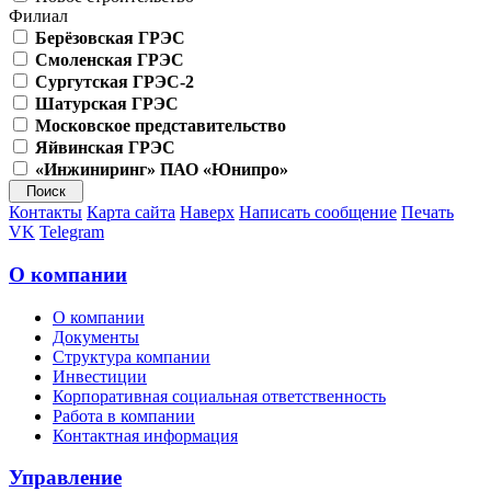
Филиал
Берёзовская ГРЭС
Смоленская ГРЭС
Сургутская ГРЭС-2
Шатурская ГРЭС
Московское представительство
Яйвинская ГРЭС
«Инжиниринг» ПАО «Юнипро»
Контакты
Карта сайта
Наверх
Написать сообщение
Печать
VK
Telegram
О компании
О компании
Документы
Структура компании
Инвестиции
Корпоративная социальная ответственность
Работа в компании
Контактная информация
Управление