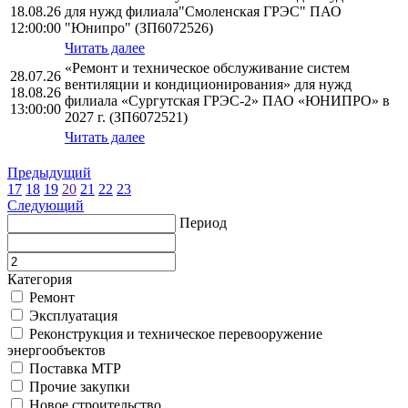
18.08.26
для нужд филиала"Смоленская ГРЭС" ПАО
12:00:00
"Юнипро" (ЗП6072526)
Читать далее
«Ремонт и техническое обслуживание систем
28.07.26
вентиляции и кондиционирования» для нужд
18.08.26
филиала «Сургутская ГРЭС-2» ПАО «ЮНИПРО» в
13:00:00
2027 г. (ЗП6072521)
Читать далее
Предыдущий
17
18
19
20
21
22
23
Следующий
Период
Категория
Ремонт
Эксплуатация
Реконструкция и техническое перевооружение
энергообъектов
Поставка МТР
Прочие закупки
Новое строительство