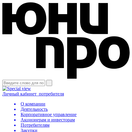
Личный кабинет
потребителя
О компании
Деятельность
Корпоративное управление
Акционерам и инвесторам
Потребителям
Закупки