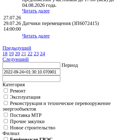
04.08.2026 года.
Читать далее
27.07.26
29.07.26
Датчики перемещения (ЗП6072415)
14:00:00
Читать далее
Предыдущий
18
19
20
21
22
23
24
Следующий
Период
Категория
Ремонт
Эксплуатация
Реконструкция и техническое перевооружение
энергообъектов
Поставка МТР
Прочие закупки
Новое строительство
Филиал
Берёзовская ГРЭС