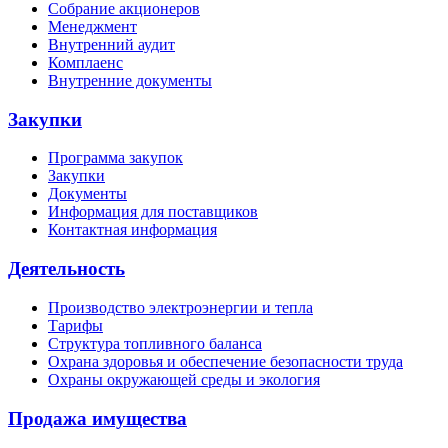
Собрание акционеров
Менеджмент
Внутренний аудит
Комплаенс
Внутренние документы
Закупки
Программа закупок
Закупки
Документы
Информация для поставщиков
Контактная информация
Деятельность
Производство электроэнергии и тепла
Тарифы
Структура топливного баланса
Охрана здоровья и обеспечение безопасности труда
Охраны окружающей среды и экология
Продажа имущества