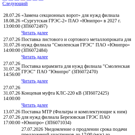
Следующий
28.07.26
«Замена секционных ворот» для нужд филиала
18.08.26
«Сургутская ГРЭС-2» ПАО «Юнипро» в 2027 г.
13:00:00
(ЗП6072497)
Читать далее
27.07.26
Поставка листового и сортового металлопроката для
31.07.26
нужд филиала "Смоленская ГРЭС" ПАО «Юнипро»
14:00:00
(ЗП6072484)
Читать далее
27.07.26
Поставка керамзита для нужд филиала "Смоленская
31.07.26
ГРЭС" ПАО "Юнипро" (ЗП6072470)
14:56:00
Читать далее
27.07.26
31.07.26
Концевая муфта КЛС-220 кВ (ЗП6072425)
14:00:00
Читать далее
13.07.26
Поставка МТР (Фильтры и комплектующие к ним)
27.07.26
для нужд филиала Березовская ГРЭС ПАО
17:00:00
«Юнипро» (ЗП6071034)
27.07.2026 Уведомление о продлении срока подачи
предложений участников до 17:00 (мск) до