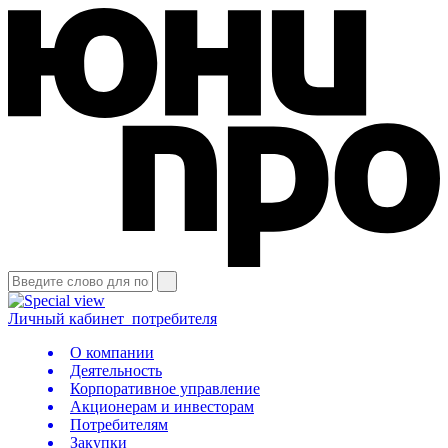
Личный кабинет
потребителя
О компании
Деятельность
Корпоративное управление
Акционерам и инвесторам
Потребителям
Закупки