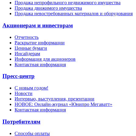
Продажа непрофильного недвижимого имущества
Продажа движимого имущества
Продажа невостребованных материалов и оборудования
Акционерам и инвесторам
Отчетность
Раскрытие информации
Ценные бумаги
Инсайдерам
Информация для акционеров
Контактная информация
Пресс-центр
С новым годом!
Новости
Интервью, выступления, презентации
НОВОЕ: Онлайн-журнал «Юнипро Мегаватт»
Контактная информация
Потребителям
Способы оплаты