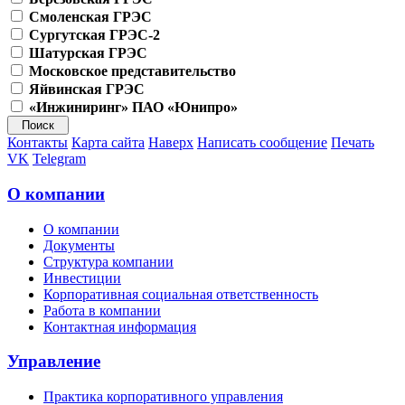
Смоленская ГРЭС
Сургутская ГРЭС-2
Шатурская ГРЭС
Московское представительство
Яйвинская ГРЭС
«Инжиниринг» ПАО «Юнипро»
Контакты
Карта сайта
Наверх
Написать сообщение
Печать
VK
Telegram
О компании
О компании
Документы
Структура компании
Инвестиции
Корпоративная социальная ответственность
Работа в компании
Контактная информация
Управление
Практика корпоративного управления