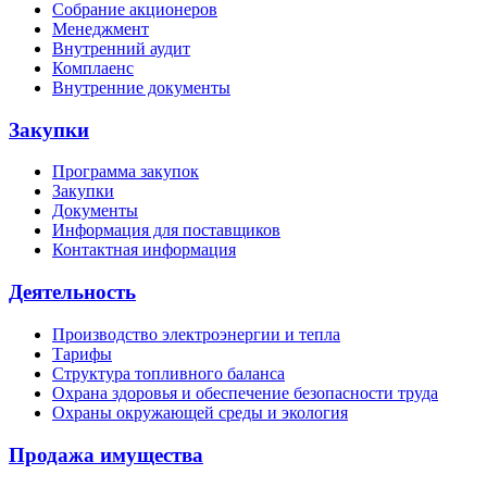
Собрание акционеров
Менеджмент
Внутренний аудит
Комплаенс
Внутренние документы
Закупки
Программа закупок
Закупки
Документы
Информация для поставщиков
Контактная информация
Деятельность
Производство электроэнергии и тепла
Тарифы
Структура топливного баланса
Охрана здоровья и обеспечение безопасности труда
Охраны окружающей среды и экология
Продажа имущества