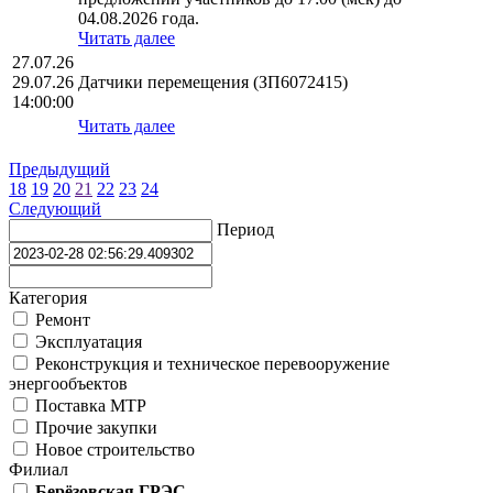
04.08.2026 года.
Читать далее
27.07.26
29.07.26
Датчики перемещения (ЗП6072415)
14:00:00
Читать далее
Предыдущий
18
19
20
21
22
23
24
Следующий
Период
Категория
Ремонт
Эксплуатация
Реконструкция и техническое перевооружение
энергообъектов
Поставка МТР
Прочие закупки
Новое строительство
Филиал
Берёзовская ГРЭС