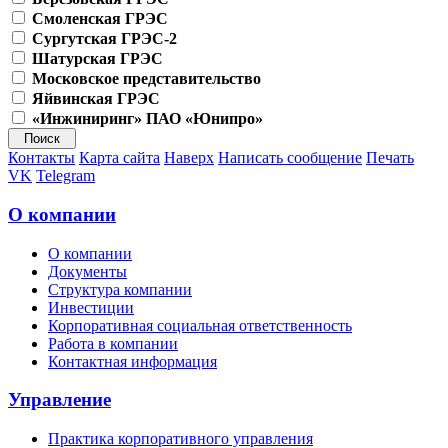
Смоленская ГРЭС
Сургутская ГРЭС-2
Шатурская ГРЭС
Московское представительство
Яйвинская ГРЭС
«Инжиниринг» ПАО «Юнипро»
Контакты
Карта сайта
Наверх
Написать сообщение
Печать
VK
Telegram
О компании
О компании
Документы
Структура компании
Инвестиции
Корпоративная социальная ответственность
Работа в компании
Контактная информация
Управление
Практика корпоративного управления