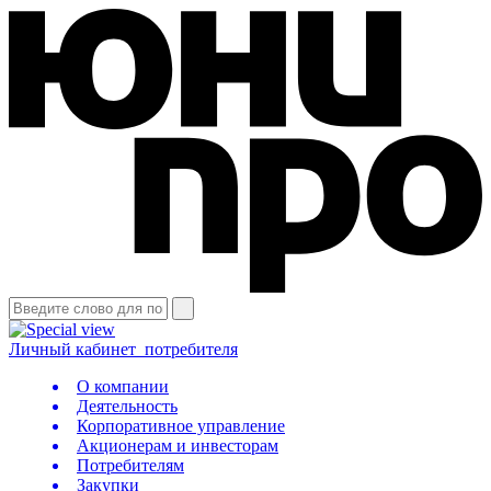
Личный кабинет
потребителя
О компании
Деятельность
Корпоративное управление
Акционерам и инвесторам
Потребителям
Закупки