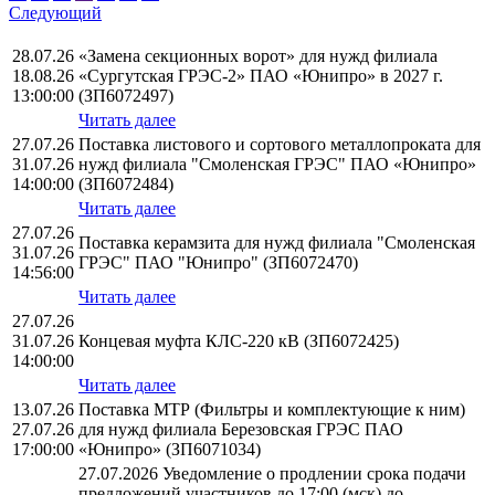
Следующий
28.07.26
«Замена секционных ворот» для нужд филиала
18.08.26
«Сургутская ГРЭС-2» ПАО «Юнипро» в 2027 г.
13:00:00
(ЗП6072497)
Читать далее
27.07.26
Поставка листового и сортового металлопроката для
31.07.26
нужд филиала "Смоленская ГРЭС" ПАО «Юнипро»
14:00:00
(ЗП6072484)
Читать далее
27.07.26
Поставка керамзита для нужд филиала "Смоленская
31.07.26
ГРЭС" ПАО "Юнипро" (ЗП6072470)
14:56:00
Читать далее
27.07.26
31.07.26
Концевая муфта КЛС-220 кВ (ЗП6072425)
14:00:00
Читать далее
13.07.26
Поставка МТР (Фильтры и комплектующие к ним)
27.07.26
для нужд филиала Березовская ГРЭС ПАО
17:00:00
«Юнипро» (ЗП6071034)
27.07.2026 Уведомление о продлении срока подачи
предложений участников до 17:00 (мск) до