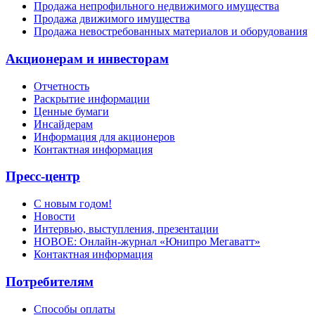
Продажа непрофильного недвижимого имущества
Продажа движимого имущества
Продажа невостребованных материалов и оборудования
Акционерам и инвесторам
Отчетность
Раскрытие информации
Ценные бумаги
Инсайдерам
Информация для акционеров
Контактная информация
Пресс-центр
С новым годом!
Новости
Интервью, выступления, презентации
НОВОЕ: Онлайн-журнал «Юнипро Мегаватт»
Контактная информация
Потребителям
Способы оплаты