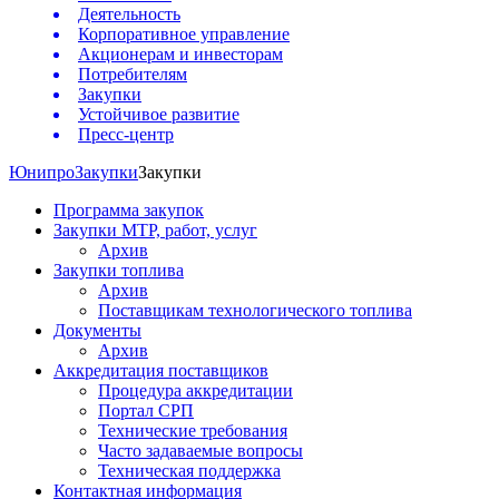
Деятельность
Корпоративное управление
Акционерам и инвесторам
Потребителям
Закупки
Устойчивое развитие
Пресс-центр
Юнипро
Закупки
Закупки
Программа закупок
Закупки МТР, работ, услуг
Архив
Закупки топлива
Архив
Поставщикам технологического топлива
Документы
Архив
Аккредитация поставщиков
Процедура аккредитации
Портал СРП
Технические требования
Часто задаваемые вопросы
Техническая поддержка
Контактная информация