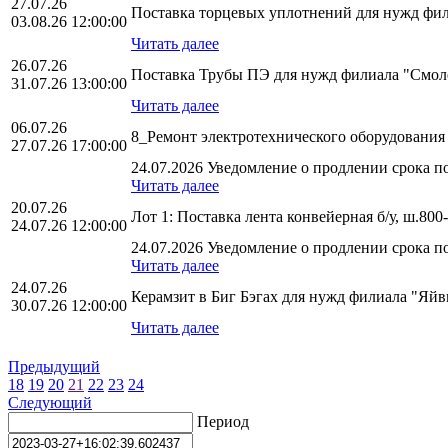
27.07.26
Поставка торцевых уплотнений для нужд фи
03.08.26 12:00:00
Читать далее
26.07.26
Поставка Трубы ПЭ для нужд филиала "См
31.07.26 13:00:00
Читать далее
06.07.26
8_Ремонт электротехнического оборудован
27.07.26 17:00:00
24.07.2026 Уведомление о продлении срока по
Читать далее
20.07.26
Лот 1: Поставка лента конвейерная б/у, ш.
24.07.26 12:00:00
24.07.2026 Уведомление о продлении срока по
Читать далее
24.07.26
Керамзит в Биг Бэгах для нужд филиала "Яй
30.07.26 12:00:00
Читать далее
Предыдущий
18
19
20
21
22
23
24
Следующий
Период