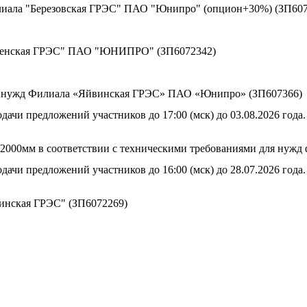
лиала "Березовская ГРЭС" ПАО "Юнипро" (опцион+30%) (ЗП607
оленская ГРЭС" ПАО "ЮНИПРО" (ЗП6072342)
ия нужд Филиала «Яйвинская ГРЭС» ПАО «Юнипро» (ЗП607366)
дачи предложений участников до 17:00 (мск) до 03.08.2026 года.
800-2000мм в соответствии с техническими требованиями для н
дачи предложений участников до 16:00 (мск) до 28.07.2026 года.
винская ГРЭС" (ЗП6072269)