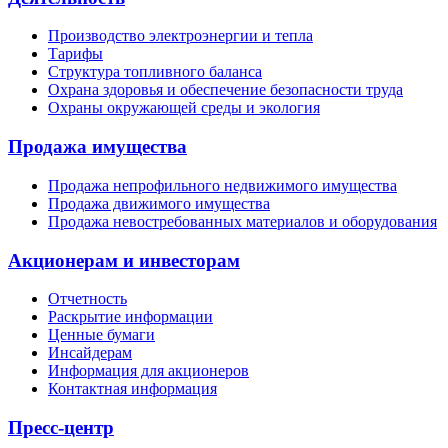
Производство электроэнергии и тепла
Тарифы
Структура топливного баланса
Охрана здоровья и обеспечение безопасности труда
Охраны окружающей среды и экология
Продажа имущества
Продажа непрофильного недвижимого имущества
Продажа движимого имущества
Продажа невостребованных материалов и оборудования
Акционерам и инвесторам
Отчетность
Раскрытие информации
Ценные бумаги
Инсайдерам
Информация для акционеров
Контактная информация
Пресс-центр