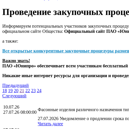
Проведение закупочных проц
Информируем потенциальных участников закупочных процедур
официальном сайте Общества:
Официальный сайт ПАО «Юн
а также:
Все открытые конкурентные закупочные процедуры разме
Важно знать!
ПАО «Юнипро» обеспечивает всем участникам бесплатный д
Никакие иные интернет ресурсы для организации и прове
Предыдущий
18
19
20
21
22
23
24
Следующий
10.07.26
Фасонные изделия различного назначения т
27.07.26 08:00:00
27.07.2026 Уведомление о продлении срока по
Читать далее