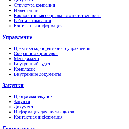
Структура компании
Инвестиции
Корпоративная социальная ответственность
Работа в компании
Контактная информация
Управление
Практика корпоративного управления
Собрание акционеров
Менеджмент
Внутренний аудит
Комплаенс
Внутренние документы
Закупки
Программа закупок
Закупки
Документы
Информация для поставщиков
Контактная информация
Деятельность