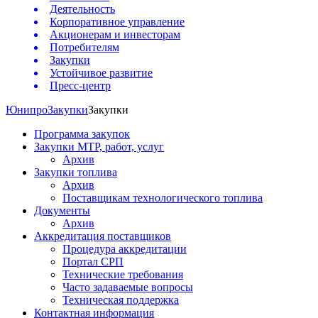
Деятельность
Корпоративное управление
Акционерам и инвесторам
Потребителям
Закупки
Устойчивое развитие
Пресс-центр
Юнипро
Закупки
Закупки
Программа закупок
Закупки МТР, работ, услуг
Архив
Закупки топлива
Архив
Поставщикам технологического топлива
Документы
Архив
Аккредитация поставщиков
Процедура аккредитации
Портал СРП
Технические требования
Часто задаваемые вопросы
Техническая поддержка
Контактная информация