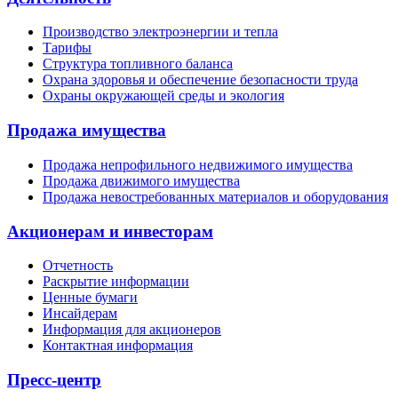
Производство электроэнергии и тепла
Тарифы
Структура топливного баланса
Охрана здоровья и обеспечение безопасности труда
Охраны окружающей среды и экология
Продажа имущества
Продажа непрофильного недвижимого имущества
Продажа движимого имущества
Продажа невостребованных материалов и оборудования
Акционерам и инвесторам
Отчетность
Раскрытие информации
Ценные бумаги
Инсайдерам
Информация для акционеров
Контактная информация
Пресс-центр