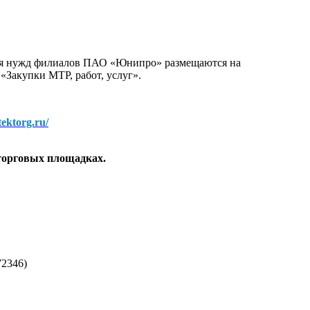
для нужд филиалов ПАО «Юнипро» размещаются на
 «Закупки МТР, работ, услуг».
/tektorg.ru/
торговых площадках.
2346)