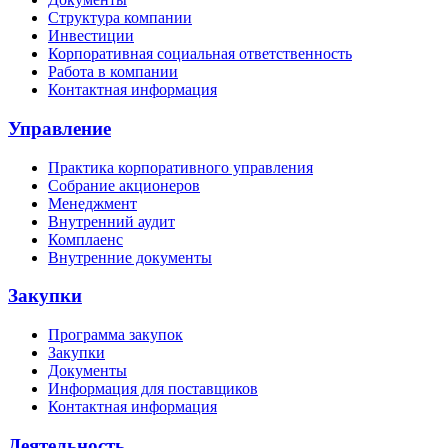
Структура компании
Инвестиции
Корпоративная социальная ответственность
Работа в компании
Контактная информация
Управление
Практика корпоративного управления
Собрание акционеров
Менеджмент
Внутренний аудит
Комплаенс
Внутренние документы
Закупки
Программа закупок
Закупки
Документы
Информация для поставщиков
Контактная информация
Деятельность