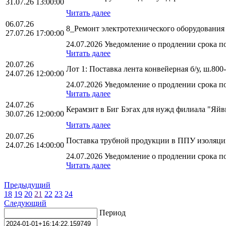
31.07.26 13:00:00
Читать далее
06.07.26
8_Ремонт электротехнического оборудован
27.07.26 17:00:00
24.07.2026 Уведомление о продлении срока по
Читать далее
20.07.26
Лот 1: Поставка лента конвейерная б/у, ш.
24.07.26 12:00:00
24.07.2026 Уведомление о продлении срока по
Читать далее
24.07.26
Керамзит в Биг Бэгах для нужд филиала "Яй
30.07.26 12:00:00
Читать далее
20.07.26
Поставка трубной продукции в ППУ изоляц
24.07.26 14:00:00
24.07.2026 Уведомление о продлении срока по
Читать далее
Предыдущий
18
19
20
21
22
23
24
Следующий
Период