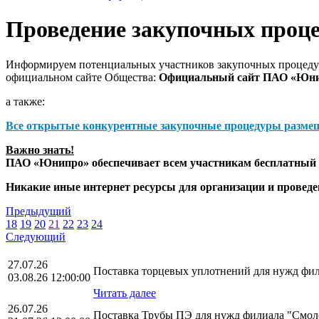
Проведение закупочных проц
Информируем потенциальных участников закупочных процедур
официальном сайте Общества:
Официальный сайт ПАО «Юн
а также:
Все открытые конкурентные закупочные процедуры разме
Важно знать!
ПАО «Юнипро» обеспечивает всем участникам бесплатный д
Никакие иные интернет ресурсы для организации и прове
Предыдущий
18
19
20
21
22
23
24
Следующий
27.07.26
Поставка торцевых уплотнений для нужд фи
03.08.26 12:00:00
Читать далее
26.07.26
Поставка Трубы ПЭ для нужд филиала "См