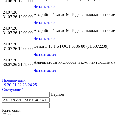
14.08.26 12:55:00
Читать далее
24.07.26
Аварийный запас МТР для ликвидации послед
31.07.26 12:00:00
Читать далее
24.07.26
Аварийный запас МТР для ликвидации послед
31.07.26 12:00:00
Читать далее
24.07.26
Сетка 1-15-1,6 ГОСТ 5336-80 (ЗП6072239)
31.07.26 12:00:00
Читать далее
24.07.26
Анализаторы кислорода и комплектующие к 
30.07.26 21:59:00
Читать далее
Предыдущий
19
20
21
22
23
24
25
Следующий
Период
Категория