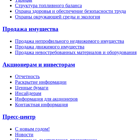
Структура топливного баланса
Охрана здоровья и обеспечение безопасности труда
Охраны окружающей среды и экология
Продажа имущества
Продажа непрофильного недвижимого имущества
Продажа движимого имущества
Продажа невостребованных материалов и оборудования
Акционерам и инвесторам
Отчетность
Раскрытие информации
Ценные бумаги
Инсайдерам
Информация для акционеров
Контактная информация
Пресс-центр
С новым годом!
Новости