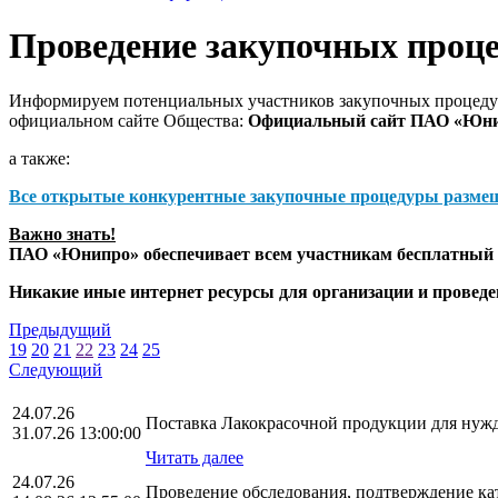
Проведение закупочных проц
Информируем потенциальных участников закупочных процедур
официальном сайте Общества:
Официальный сайт ПАО «Юн
а также:
Все открытые конкурентные закупочные процедуры разме
Важно знать!
ПАО «Юнипро» обеспечивает всем участникам бесплатный д
Никакие иные интернет ресурсы для организации и прове
Предыдущий
19
20
21
22
23
24
25
Следующий
24.07.26
Поставка Лакокрасочной продукции для ну
31.07.26 13:00:00
Читать далее
24.07.26
Проведение обследования, подтверждение к