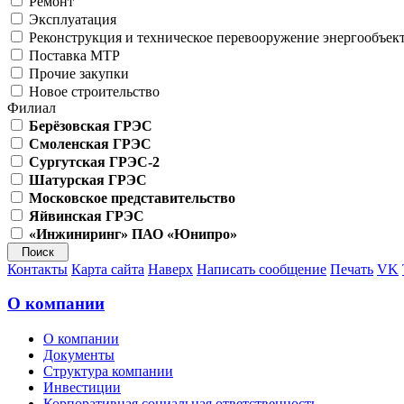
Ремонт
Эксплуатация
Реконструкция и техническое перевооружение энергообъек
Поставка МТР
Прочие закупки
Новое строительство
Филиал
Берёзовская ГРЭС
Смоленская ГРЭС
Сургутская ГРЭС-2
Шатурская ГРЭС
Московское представительство
Яйвинская ГРЭС
«Инжиниринг» ПАО «Юнипро»
Контакты
Карта сайта
Наверх
Написать сообщение
Печать
VK
О компании
О компании
Документы
Структура компании
Инвестиции
Корпоративная социальная ответственность