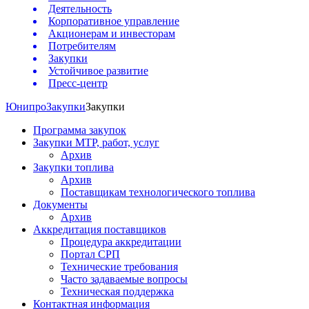
Деятельность
Корпоративное управление
Акционерам и инвесторам
Потребителям
Закупки
Устойчивое развитие
Пресс-центр
Юнипро
Закупки
Закупки
Программа закупок
Закупки МТР, работ, услуг
Архив
Закупки топлива
Архив
Поставщикам технологического топлива
Документы
Архив
Аккредитация поставщиков
Процедура аккредитации
Портал СРП
Технические требования
Часто задаваемые вопросы
Техническая поддержка
Контактная информация