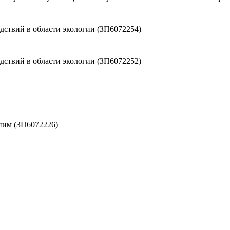
ствий в области экологии (ЗП6072254)
ствий в области экологии (ЗП6072252)
ним (ЗП6072226)