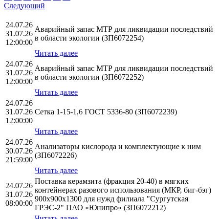
Следующий
24.07.26
Аварийный запас МТР для ликвидации последствий
31.07.26
в области экологии (ЗП6072254)
12:00:00
Читать далее
24.07.26
Аварийный запас МТР для ликвидации последствий
31.07.26
в области экологии (ЗП6072252)
12:00:00
Читать далее
24.07.26
31.07.26
Сетка 1-15-1,6 ГОСТ 5336-80 (ЗП6072239)
12:00:00
Читать далее
24.07.26
Анализаторы кислорода и комплектующие к ним
30.07.26
(ЗП6072226)
21:59:00
Читать далее
Поставка керамзита (фракция 20-40) в мягких
24.07.26
контейнерах разового использования (МКР, биг-бэг)
31.07.26
900х900х1300 для нужд филиала "Сургутская
08:00:00
ГРЭС-2" ПАО «Юнипро» (ЗП6072212)
Читать далее