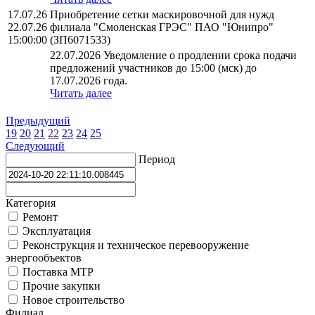
17.07.26
Приобретение сетки маскировочной для нужд
22.07.26
филиала "Смоленская ГРЭС" ПАО "Юнипро"
15:00:00
(ЗП6071533)
22.07.2026 Уведомление о продлении срока подачи
предложений участников до 15:00 (мск) до
17.07.2026 года.
Читать далее
Предыдущий
19
20
21
22
23
24
25
Следующий
Период
Категория
Ремонт
Эксплуатация
Реконструкция и техническое перевооружение
энергообъектов
Поставка МТР
Прочие закупки
Новое строительство
Филиал