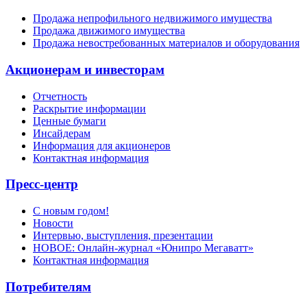
Продажа непрофильного недвижимого имущества
Продажа движимого имущества
Продажа невостребованных материалов и оборудования
Акционерам и инвесторам
Отчетность
Раскрытие информации
Ценные бумаги
Инсайдерам
Информация для акционеров
Контактная информация
Пресс-центр
С новым годом!
Новости
Интервью, выступления, презентации
НОВОЕ: Онлайн-журнал «Юнипро Мегаватт»
Контактная информация
Потребителям