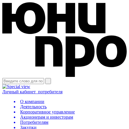
Личный кабинет
потребителя
О компании
Деятельность
Корпоративное управление
Акционерам и инвесторам
Потребителям
Закупки