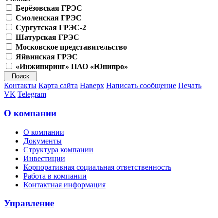
Берёзовская ГРЭС
Смоленская ГРЭС
Сургутская ГРЭС-2
Шатурская ГРЭС
Московское представительство
Яйвинская ГРЭС
«Инжиниринг» ПАО «Юнипро»
Контакты
Карта сайта
Наверх
Написать сообщение
Печать
VK
Telegram
О компании
О компании
Документы
Структура компании
Инвестиции
Корпоративная социальная ответственность
Работа в компании
Контактная информация
Управление