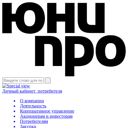
Личный кабинет
потребителя
О компании
Деятельность
Корпоративное управление
Акционерам и инвесторам
Потребителям
Закупки