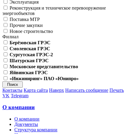
Эксплуатация
Реконструкция и техническое перевооружение
энергообъектов
Поставка МТР
Прочие закупки
Новое строительство
Филиал
Берёзовская ГРЭС
Смоленская ГРЭС
Сургутская ГРЭС-2
Шатурская ГРЭС
Московское представительство
Яйвинская ГРЭС
«Инжиниринг» ПАО «Юнипро»
Контакты
Карта сайта
Наверх
Написать сообщение
Печать
VK
Telegram
О компании
О компании
Документы
Структура компании