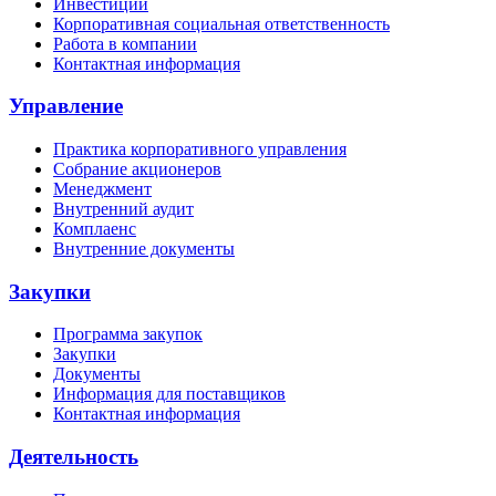
Инвестиции
Корпоративная социальная ответственность
Работа в компании
Контактная информация
Управление
Практика корпоративного управления
Собрание акционеров
Менеджмент
Внутренний аудит
Комплаенс
Внутренние документы
Закупки
Программа закупок
Закупки
Документы
Информация для поставщиков
Контактная информация
Деятельность