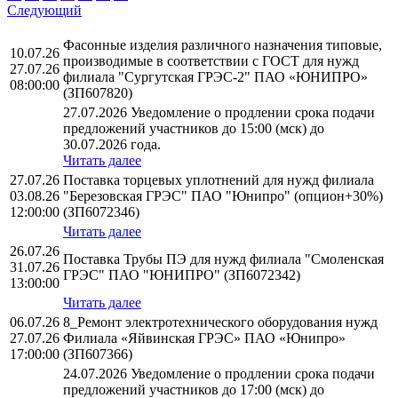
Следующий
Фасонные изделия различного назначения типовые,
10.07.26
производимые в соответствии с ГОСТ для нужд
27.07.26
филиала "Сургутская ГРЭС-2" ПАО «ЮНИПРО»
08:00:00
(ЗП607820)
27.07.2026 Уведомление о продлении срока подачи
предложений участников до 15:00 (мск) до
30.07.2026 года.
Читать далее
27.07.26
Поставка торцевых уплотнений для нужд филиала
03.08.26
"Березовская ГРЭС" ПАО "Юнипро" (опцион+30%)
12:00:00
(ЗП6072346)
Читать далее
26.07.26
Поставка Трубы ПЭ для нужд филиала "Смоленская
31.07.26
ГРЭС" ПАО "ЮНИПРО" (ЗП6072342)
13:00:00
Читать далее
06.07.26
8_Ремонт электротехнического оборудования нужд
27.07.26
Филиала «Яйвинская ГРЭС» ПАО «Юнипро»
17:00:00
(ЗП607366)
24.07.2026 Уведомление о продлении срока подачи
предложений участников до 17:00 (мск) до