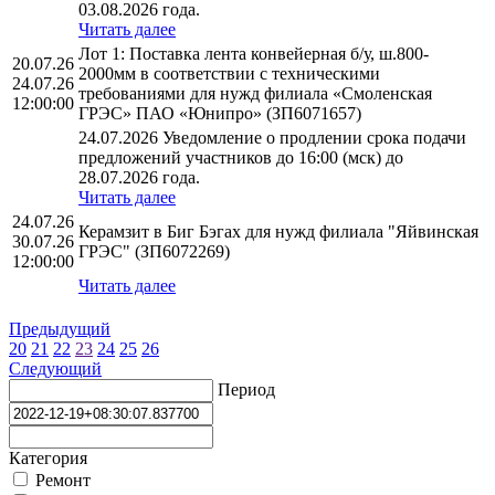
03.08.2026 года.
Читать далее
Лот 1: Поставка лента конвейерная б/у, ш.800-
20.07.26
2000мм в соответствии с техническими
24.07.26
требованиями для нужд филиала «Смоленская
12:00:00
ГРЭС» ПАО «Юнипро» (ЗП6071657)
24.07.2026 Уведомление о продлении срока подачи
предложений участников до 16:00 (мск) до
28.07.2026 года.
Читать далее
24.07.26
Керамзит в Биг Бэгах для нужд филиала "Яйвинская
30.07.26
ГРЭС" (ЗП6072269)
12:00:00
Читать далее
Предыдущий
20
21
22
23
24
25
26
Следующий
Период
Категория
Ремонт