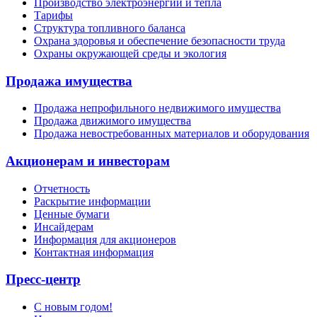
Производство электроэнергии и тепла
Тарифы
Структура топливного баланса
Охрана здоровья и обеспечение безопасности труда
Охраны окружающей среды и экология
Продажа имущества
Продажа непрофильного недвижимого имущества
Продажа движимого имущества
Продажа невостребованных материалов и оборудования
Акционерам и инвесторам
Отчетность
Раскрытие информации
Ценные бумаги
Инсайдерам
Информация для акционеров
Контактная информация
Пресс-центр
С новым годом!