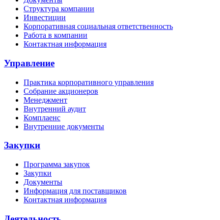
Структура компании
Инвестиции
Корпоративная социальная ответственность
Работа в компании
Контактная информация
Управление
Практика корпоративного управления
Собрание акционеров
Менеджмент
Внутренний аудит
Комплаенс
Внутренние документы
Закупки
Программа закупок
Закупки
Документы
Информация для поставщиков
Контактная информация
Деятельность