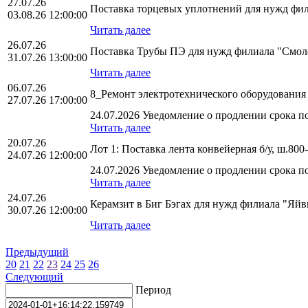
27.07.26
Поставка торцевых уплотнений для нужд фи
03.08.26 12:00:00
Читать далее
26.07.26
Поставка Трубы ПЭ для нужд филиала "См
31.07.26 13:00:00
Читать далее
06.07.26
8_Ремонт электротехнического оборудован
27.07.26 17:00:00
24.07.2026 Уведомление о продлении срока по
Читать далее
20.07.26
Лот 1: Поставка лента конвейерная б/у, ш.
24.07.26 12:00:00
24.07.2026 Уведомление о продлении срока по
Читать далее
24.07.26
Керамзит в Биг Бэгах для нужд филиала "Яй
30.07.26 12:00:00
Читать далее
Предыдущий
20
21
22
23
24
25
26
Следующий
Период