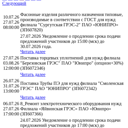
Следующий
Фасонные изделия различного назначения типовые,
10.07.26
производимые в соответствии с ГОСТ для нужд
27.07.26
филиала "Сургутская ГРЭС-2" ПАО «ЮНИПРО»
08:00:00
(ЗП607820)
27.07.2026 Уведомление о продлении срока подачи
предложений участников до 15:00 (мск) до
30.07.2026 года.
Читать далее
27.07.26
Поставка торцевых уплотнений для нужд филиала
03.08.26
"Березовская ГРЭС" ПАО "Юнипро" (опцион+30%)
12:00:00
(ЗП6072346)
Читать далее
26.07.26
Поставка Трубы ПЭ для нужд филиала "Смоленская
31.07.26
ГРЭС" ПАО "ЮНИПРО" (ЗП6072342)
13:00:00
Читать далее
06.07.26
8_Ремонт электротехнического оборудования нужд
27.07.26
Филиала «Яйвинская ГРЭС» ПАО «Юнипро»
17:00:00
(ЗП607366)
24.07.2026 Уведомление о продлении срока подачи
предложений участников до 17:00 (мск) до