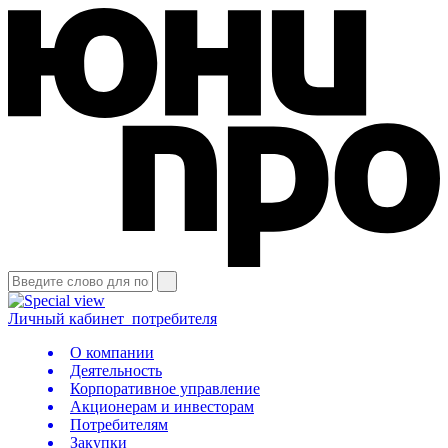
Личный кабинет
потребителя
О компании
Деятельность
Корпоративное управление
Акционерам и инвесторам
Потребителям
Закупки