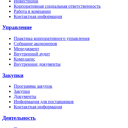
Инвестиции
Корпоративная социальная ответственность
Работа в компании
Контактная информация
Управление
Практика корпоративного управления
Собрание акционеров
Менеджмент
Внутренний аудит
Комплаенс
Внутренние документы
Закупки
Программа закупок
Закупки
Документы
Информация для поставщиков
Контактная информация
Деятельность