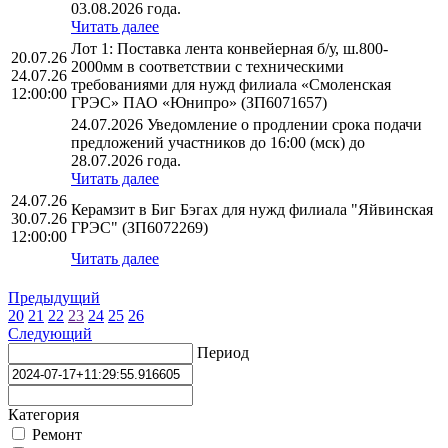
03.08.2026 года.
Читать далее
Лот 1: Поставка лента конвейерная б/у, ш.800-
20.07.26
2000мм в соответствии с техническими
24.07.26
требованиями для нужд филиала «Смоленская
12:00:00
ГРЭС» ПАО «Юнипро» (ЗП6071657)
24.07.2026 Уведомление о продлении срока подачи
предложений участников до 16:00 (мск) до
28.07.2026 года.
Читать далее
24.07.26
Керамзит в Биг Бэгах для нужд филиала "Яйвинская
30.07.26
ГРЭС" (ЗП6072269)
12:00:00
Читать далее
Предыдущий
20
21
22
23
24
25
26
Следующий
Период
Категория
Ремонт