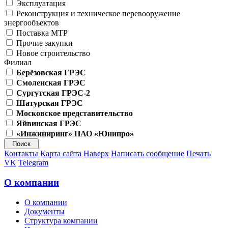
Эксплуатация
Реконструкция и техническое перевооружение
энергообъектов
Поставка МТР
Прочие закупки
Новое строительство
Филиал
Берёзовская ГРЭС
Смоленская ГРЭС
Сургутская ГРЭС-2
Шатурская ГРЭС
Московское представительство
Яйвинская ГРЭС
«Инжиниринг» ПАО «Юнипро»
Контакты
Карта сайта
Наверх
Написать сообщение
Печать
VK
Telegram
О компании
О компании
Документы
Структура компании