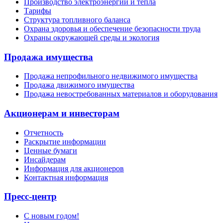
Производство электроэнергии и тепла
Тарифы
Структура топливного баланса
Охрана здоровья и обеспечение безопасности труда
Охраны окружающей среды и экология
Продажа имущества
Продажа непрофильного недвижимого имущества
Продажа движимого имущества
Продажа невостребованных материалов и оборудования
Акционерам и инвесторам
Отчетность
Раскрытие информации
Ценные бумаги
Инсайдерам
Информация для акционеров
Контактная информация
Пресс-центр
С новым годом!