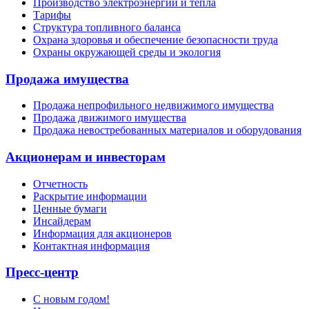
Производство электроэнергии и тепла
Тарифы
Структура топливного баланса
Охрана здоровья и обеспечение безопасности труда
Охраны окружающей среды и экология
Продажа имущества
Продажа непрофильного недвижимого имущества
Продажа движимого имущества
Продажа невостребованных материалов и оборудования
Акционерам и инвесторам
Отчетность
Раскрытие информации
Ценные бумаги
Инсайдерам
Информация для акционеров
Контактная информация
Пресс-центр
С новым годом!