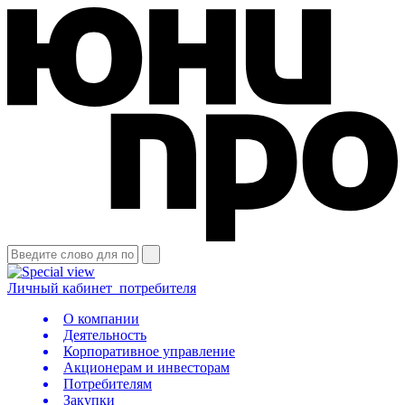
Личный кабинет
потребителя
О компании
Деятельность
Корпоративное управление
Акционерам и инвесторам
Потребителям
Закупки