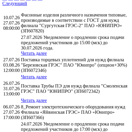
Следующий
Фасонные изделия различного назначения типовые,
10.07.26
производимые в соответствии с ГОСТ для нужд
27.07.26
филиала "Сургутская ГРЭС-2" ПАО «ЮНИПРО»
08:00:00
(ЗП607820)
27.07.2026 Уведомление о продлении срока подачи
предложений участников до 15:00 (мск) до
30.07.2026 года.
Читать далее
27.07.26
Поставка торцевых уплотнений для нужд филиала
03.08.26
"Березовская ГРЭС" ПАО "Юнипро" (опцион+30%)
12:00:00
(ЗП6072346)
Читать далее
26.07.26
Поставка Трубы ПЭ для нужд филиала "Смоленская
31.07.26
ГРЭС" ПАО "ЮНИПРО" (ЗП6072342)
13:00:00
Читать далее
06.07.26
8_Ремонт электротехнического оборудования нужд
27.07.26
Филиала «Яйвинская ГРЭС» ПАО «Юнипро»
17:00:00
(ЗП607366)
24.07.2026 Уведомление о продлении срока подачи
предложений участников до 17:00 (мск) до