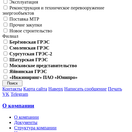
Эксплуатация
Реконструкция и техническое перевооружение
энергообъектов
Поставка МТР
Прочие закупки
Новое строительство
Филиал
Берёзовская ГРЭС
Смоленская ГРЭС
Сургутская ГРЭС-2
Шатурская ГРЭС
Московское представительство
Яйвинская ГРЭС
«Инжиниринг» ПАО «Юнипро»
Контакты
Карта сайта
Наверх
Написать сообщение
Печать
VK
Telegram
О компании
О компании
Документы
Структура компании