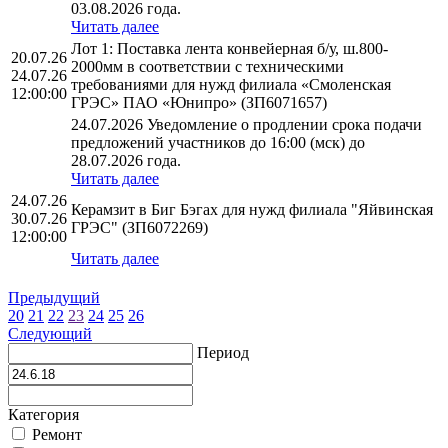
03.08.2026 года.
Читать далее
Лот 1: Поставка лента конвейерная б/у, ш.800-
20.07.26
2000мм в соответствии с техническими
24.07.26
требованиями для нужд филиала «Смоленская
12:00:00
ГРЭС» ПАО «Юнипро» (ЗП6071657)
24.07.2026 Уведомление о продлении срока подачи
предложений участников до 16:00 (мск) до
28.07.2026 года.
Читать далее
24.07.26
Керамзит в Биг Бэгах для нужд филиала "Яйвинская
30.07.26
ГРЭС" (ЗП6072269)
12:00:00
Читать далее
Предыдущий
20
21
22
23
24
25
26
Следующий
Период
Категория
Ремонт