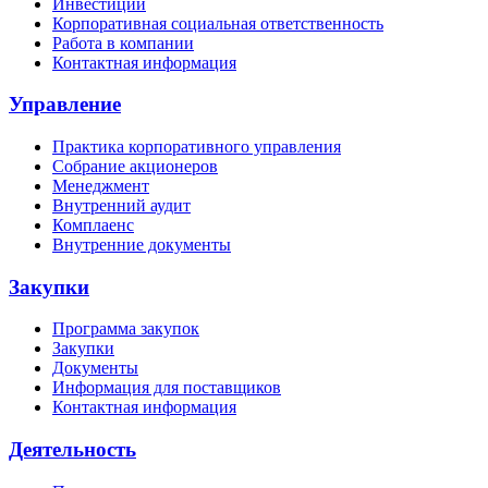
Инвестиции
Корпоративная социальная ответственность
Работа в компании
Контактная информация
Управление
Практика корпоративного управления
Собрание акционеров
Менеджмент
Внутренний аудит
Комплаенс
Внутренние документы
Закупки
Программа закупок
Закупки
Документы
Информация для поставщиков
Контактная информация
Деятельность