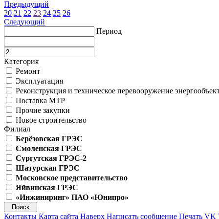
Предыдущий
20
21
22
23
24
25
26
Следующий
Период
Категория
Ремонт
Эксплуатация
Реконструкция и техническое перевооружение энергообъек
Поставка МТР
Прочие закупки
Новое строительство
Филиал
Берёзовская ГРЭС
Смоленская ГРЭС
Сургутская ГРЭС-2
Шатурская ГРЭС
Московское представительство
Яйвинская ГРЭС
«Инжиниринг» ПАО «Юнипро»
Контакты
Карта сайта
Наверх
Написать сообщение
Печать
VK