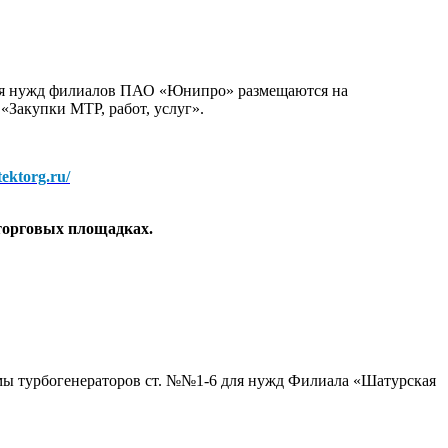
для нужд филиалов ПАО «Юнипро» размещаются на
 «Закупки МТР, работ, услуг».
/tektorg.ru/
торговых площадках.
мы турбогенераторов ст. №№1-6 для нужд Филиала «Шатурская