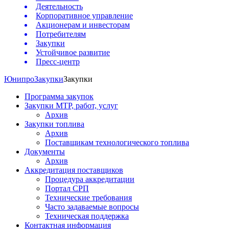
Деятельность
Корпоративное управление
Акционерам и инвесторам
Потребителям
Закупки
Устойчивое развитие
Пресс-центр
Юнипро
Закупки
Закупки
Программа закупок
Закупки МТР, работ, услуг
Архив
Закупки топлива
Архив
Поставщикам технологического топлива
Документы
Архив
Аккредитация поставщиков
Процедура аккредитации
Портал СРП
Технические требования
Часто задаваемые вопросы
Техническая поддержка
Контактная информация