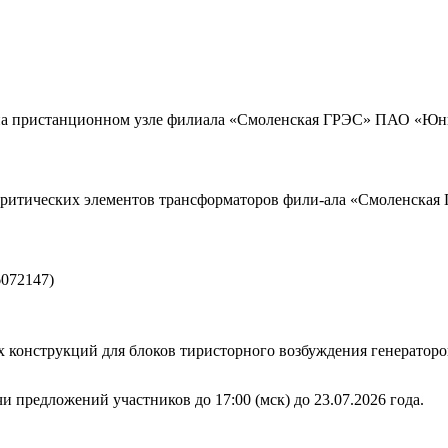
на пристанционном узле филиала «Смоленская ГРЭС» ПАО «Юн
критических элементов трансформаторов фили-ала «Смоленска
6072147)
х конструкций для блоков тиристорного возбуждения генерат
и предложений участников до 17:00 (мск) до 23.07.2026 года.