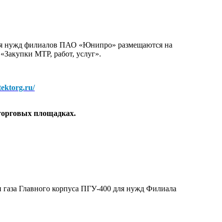
для нужд филиалов ПАО «Юнипро» размещаются на
 «Закупки МТР, работ, услуг».
/tektorg.ru/
торговых площадках.
 газа Главного корпуса ПГУ-400 для нужд Филиала