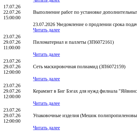
17.07.26
22.07.26
Выполнение работ по установке дополнительн
15:00:00
23.07.2026 Уведомление о продлении срока подач
Читать далее
23.07.26
29.07.26
Пиломатериал и паллеты (ЗП6072161)
11:00:00
Читать далее
23.07.26
29.07.26
Сеть маскировочная полиамид (ЗП6072159)
12:00:00
Читать далее
23.07.26
29.07.26
Керамзит в Биг Бэгах для нужд филиала "Яйвин
12:00:00
Читать далее
23.07.26
29.07.26
Упаковочные изделия (Мешок полипропиленовый 
12:00:00
Читать далее