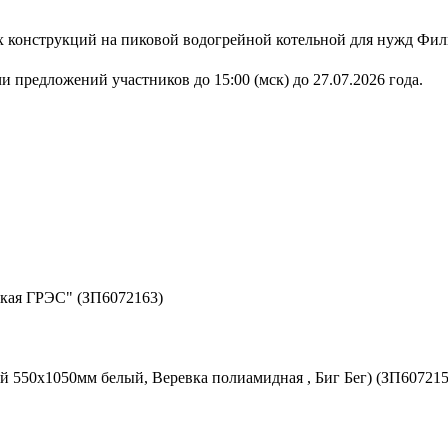
ых конструкций на пиковой водогрейной котельной для нужд
и предложений участников до 15:00 (мск) до 27.07.2026 года.
ская ГРЭС" (ЗП6072163)
550х1050мм белый, Веревка полиамидная , Биг Бег) (ЗП607215