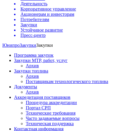
Деятельность
Корпоративное управление
Акционерам и инвесторам
Потребителям
Закупки
Устойчивое развитие
Пресс-центр
Юнипро
Закупки
Закупки
Программа закупок
Закупки МТР, работ, услуг
Архив
Закупки топлива
Архив
Поставщикам технологического топлива
Документы
Архив
Аккредитация поставщиков
Процедура аккредитации
Портал СРП
Технические требования
Часто задаваемые вопросы
Техническая поддержка
Контактная информация