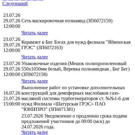
Следующий
23.07.26
29.07.26
Сеть маскировочная полиамид (ЗП6072159)
12:00:00
Читать далее
23.07.26
Керамзит в Биг Бэгах для нужд филиала "Яйвинская
29.07.26
ГРЭС" (ЗП6072163)
12:00:00
Читать далее
23.07.26
Упаковочные изделия (Мешок полипропиленовый
29.07.26
550х1050мм белый, Веревка полиамидная , Биг Бег)
12:00:00
(ЗП6072158)
Читать далее
Выполнение работ по установке дополнительных
16.07.26
конструкций для демпферных маслобаков газо-
21.07.26
масляной системы турбогенераторов ст. №№1-6 для
15:00:00
нужд Филиала «Шатурская ГРЭС» ПАО
"ЮНИПРО" (ЗП6071381)
23.07.2026 Уведомление о продлении срока подачи
предложений участников до 09:00 (мск) до
24.07.2026 года.
Читать далее