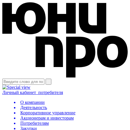
Личный кабинет
потребителя
О компании
Деятельность
Корпоративное управление
Акционерам и инвесторам
Потребителям
Закупки