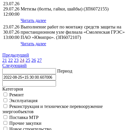
23.07.26
29.07.26
Метизы (болты, гайки, шайбы) (ЗП6072155)
12:00:00
Читать далее
23.07.26
Выполнение работ по монтажу средств защиты на
30.07.26
пристанционном узле филиала «Смоленская ГРЭС»
13:00:00
ПАО «Юнипро». (ЗП6072107)
Читать далее
Предыдущий
21
22
23
24
25
26
27
Следующий
Период
Категория
Ремонт
Эксплуатация
Реконструкция и техническое перевооружение
энергообъектов
Поставка МТР
Прочие закупки
Новое строительство