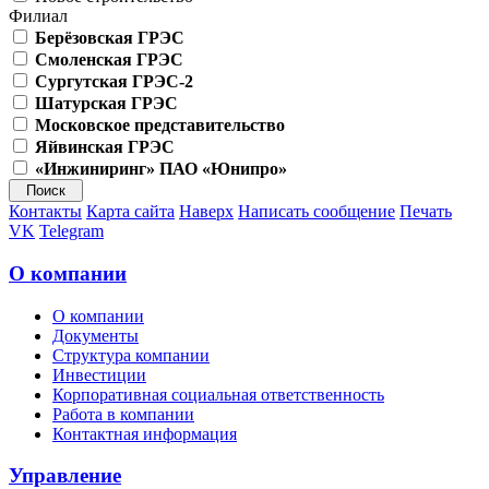
Филиал
Берёзовская ГРЭС
Смоленская ГРЭС
Сургутская ГРЭС-2
Шатурская ГРЭС
Московское представительство
Яйвинская ГРЭС
«Инжиниринг» ПАО «Юнипро»
Контакты
Карта сайта
Наверх
Написать сообщение
Печать
VK
Telegram
О компании
О компании
Документы
Структура компании
Инвестиции
Корпоративная социальная ответственность
Работа в компании
Контактная информация
Управление