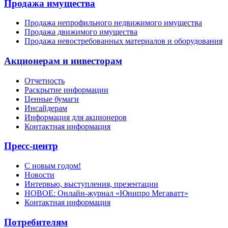
Продажа имущества
Продажа непрофильного недвижимого имущества
Продажа движимого имущества
Продажа невостребованных материалов и оборудования
Акционерам и инвесторам
Отчетность
Раскрытие информации
Ценные бумаги
Инсайдерам
Информация для акционеров
Контактная информация
Пресс-центр
С новым годом!
Новости
Интервью, выступления, презентации
НОВОЕ: Онлайн-журнал «Юнипро Мегаватт»
Контактная информация
Потребителям