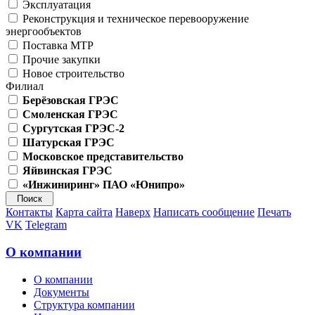
Эксплуатация
Реконструкция и техническое перевооружение
энергообъектов
Поставка МТР
Прочие закупки
Новое строительство
Филиал
Берёзовская ГРЭС
Смоленская ГРЭС
Сургутская ГРЭС-2
Шатурская ГРЭС
Московское представительство
Яйвинская ГРЭС
«Инжиниринг» ПАО «Юнипро»
Контакты
Карта сайта
Наверх
Написать сообщение
Печать
VK
Telegram
О компании
О компании
Документы
Структура компании