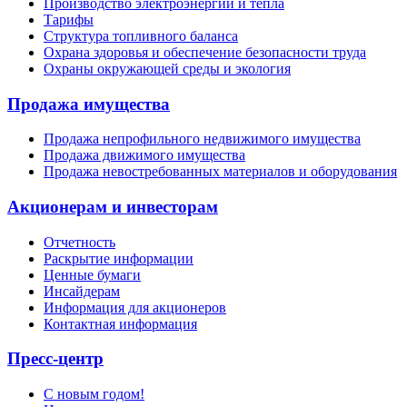
Производство электроэнергии и тепла
Тарифы
Структура топливного баланса
Охрана здоровья и обеспечение безопасности труда
Охраны окружающей среды и экология
Продажа имущества
Продажа непрофильного недвижимого имущества
Продажа движимого имущества
Продажа невостребованных материалов и оборудования
Акционерам и инвесторам
Отчетность
Раскрытие информации
Ценные бумаги
Инсайдерам
Информация для акционеров
Контактная информация
Пресс-центр
С новым годом!