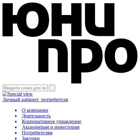
Личный кабинет
потребителя
О компании
Деятельность
Корпоративное управление
Акционерам и инвесторам
Потребителям
Закупки