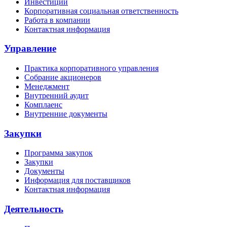
Инвестиции
Корпоративная социальная ответственность
Работа в компании
Контактная информация
Управление
Практика корпоративного управления
Собрание акционеров
Менеджмент
Внутренний аудит
Комплаенс
Внутренние документы
Закупки
Программа закупок
Закупки
Документы
Информация для поставщиков
Контактная информация
Деятельность