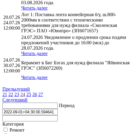
03.08.2026 года.
Читать далее
Лот 1: Поставка лента конвейерная б/у, ш.800-
20.07.26
2000мм в соответствии с техническими
24.07.26
требованиями для нужд филиала «Смоленская
12:00:00
ГРЭС» ПАО «Юнипро» (ЗП6071657)
24.07.2026 Уведомление о продлении срока подачи
предложений участников до 16:00 (мск) до
28.07.2026 года.
Читать далее
24.07.26
Керамзит в Биг Бэгах для нужд филиала "Яйвинская
30.07.26
ГРЭС" (ЗП6072269)
12:00:00
Читать далее
Предыдущий
21
22
23
24
25
26
27
Следующий
Период
Категория
Ремонт