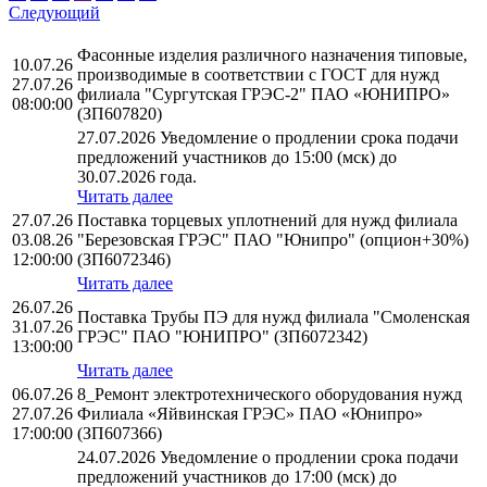
Следующий
Фасонные изделия различного назначения типовые,
10.07.26
производимые в соответствии с ГОСТ для нужд
27.07.26
филиала "Сургутская ГРЭС-2" ПАО «ЮНИПРО»
08:00:00
(ЗП607820)
27.07.2026 Уведомление о продлении срока подачи
предложений участников до 15:00 (мск) до
30.07.2026 года.
Читать далее
27.07.26
Поставка торцевых уплотнений для нужд филиала
03.08.26
"Березовская ГРЭС" ПАО "Юнипро" (опцион+30%)
12:00:00
(ЗП6072346)
Читать далее
26.07.26
Поставка Трубы ПЭ для нужд филиала "Смоленская
31.07.26
ГРЭС" ПАО "ЮНИПРО" (ЗП6072342)
13:00:00
Читать далее
06.07.26
8_Ремонт электротехнического оборудования нужд
27.07.26
Филиала «Яйвинская ГРЭС» ПАО «Юнипро»
17:00:00
(ЗП607366)
24.07.2026 Уведомление о продлении срока подачи
предложений участников до 17:00 (мск) до