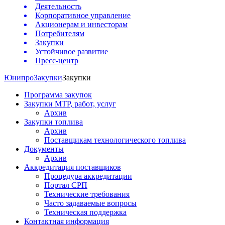
Деятельность
Корпоративное управление
Акционерам и инвесторам
Потребителям
Закупки
Устойчивое развитие
Пресс-центр
Юнипро
Закупки
Закупки
Программа закупок
Закупки МТР, работ, услуг
Архив
Закупки топлива
Архив
Поставщикам технологического топлива
Документы
Архив
Аккредитация поставщиков
Процедура аккредитации
Портал СРП
Технические требования
Часто задаваемые вопросы
Техническая поддержка
Контактная информация