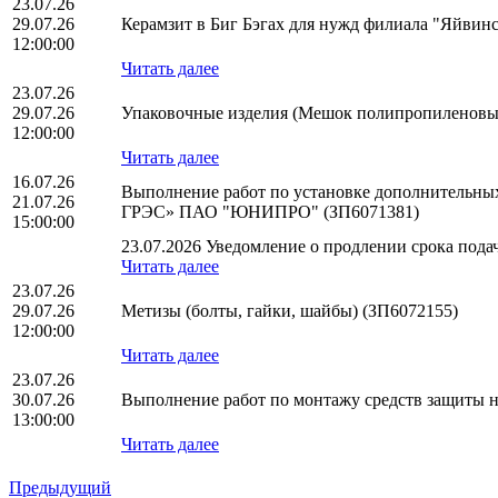
23.07.26
29.07.26
Керамзит в Биг Бэгах для нужд филиала "Яйвин
12:00:00
Читать далее
23.07.26
29.07.26
Упаковочные изделия (Мешок полипропиленовый
12:00:00
Читать далее
16.07.26
Выполнение работ по установке дополнительных
21.07.26
ГРЭС» ПАО "ЮНИПРО" (ЗП6071381)
15:00:00
23.07.2026 Уведомление о продлении срока подач
Читать далее
23.07.26
29.07.26
Метизы (болты, гайки, шайбы) (ЗП6072155)
12:00:00
Читать далее
23.07.26
30.07.26
Выполнение работ по монтажу средств защиты 
13:00:00
Читать далее
Предыдущий