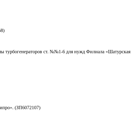
8)
мы турбогенераторов ст. №№1-6 для нужд Филиала «Шатурская
ипро». (ЗП6072107)