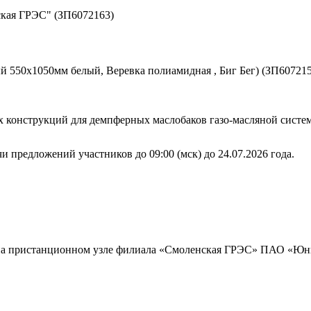
ская ГРЭС" (ЗП6072163)
 550х1050мм белый, Веревка полиамидная , Биг Бег) (ЗП607215
 конструкций для демпферных маслобаков газо-масляной систе
и предложений участников до 09:00 (мск) до 24.07.2026 года.
на пристанционном узле филиала «Смоленская ГРЭС» ПАО «Юн