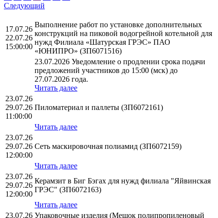
Следующий
Выполнение работ по установке дополнительных
17.07.26
конструкций на пиковой водогрейной котельной для
22.07.26
нужд Филиала «Шатурская ГРЭС» ПАО
15:00:00
«ЮНИПРО» (ЗП6071516)
23.07.2026 Уведомление о продлении срока подачи
предложений участников до 15:00 (мск) до
27.07.2026 года.
Читать далее
23.07.26
29.07.26
Пиломатериал и паллеты (ЗП6072161)
11:00:00
Читать далее
23.07.26
29.07.26
Сеть маскировочная полиамид (ЗП6072159)
12:00:00
Читать далее
23.07.26
Керамзит в Биг Бэгах для нужд филиала "Яйвинская
29.07.26
ГРЭС" (ЗП6072163)
12:00:00
Читать далее
23.07.26
Упаковочные изделия (Мешок полипропиленовый