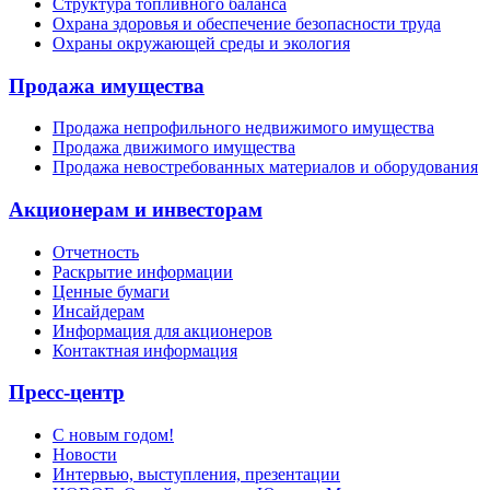
Структура топливного баланса
Охрана здоровья и обеспечение безопасности труда
Охраны окружающей среды и экология
Продажа имущества
Продажа непрофильного недвижимого имущества
Продажа движимого имущества
Продажа невостребованных материалов и оборудования
Акционерам и инвесторам
Отчетность
Раскрытие информации
Ценные бумаги
Инсайдерам
Информация для акционеров
Контактная информация
Пресс-центр
С новым годом!
Новости
Интервью, выступления, презентации