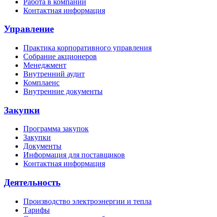
Работа в компании
Контактная информация
Управление
Практика корпоративного управления
Собрание акционеров
Менеджмент
Внутренний аудит
Комплаенс
Внутренние документы
Закупки
Программа закупок
Закупки
Документы
Информация для поставщиков
Контактная информация
Деятельность
Производство электроэнергии и тепла
Тарифы