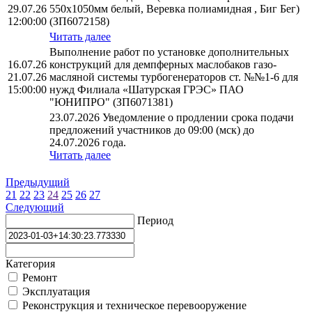
29.07.26
550х1050мм белый, Веревка полиамидная , Биг Бег)
12:00:00
(ЗП6072158)
Читать далее
Выполнение работ по установке дополнительных
16.07.26
конструкций для демпферных маслобаков газо-
21.07.26
масляной системы турбогенераторов ст. №№1-6 для
15:00:00
нужд Филиала «Шатурская ГРЭС» ПАО
"ЮНИПРО" (ЗП6071381)
23.07.2026 Уведомление о продлении срока подачи
предложений участников до 09:00 (мск) до
24.07.2026 года.
Читать далее
Предыдущий
21
22
23
24
25
26
27
Следующий
Период
Категория
Ремонт
Эксплуатация
Реконструкция и техническое перевооружение