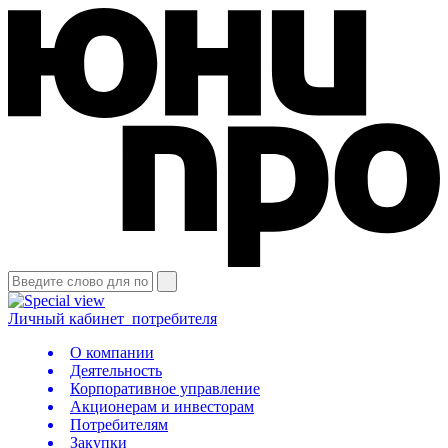
Личный кабинет
потребителя
О компании
Деятельность
Корпоративное управление
Акционерам и инвесторам
Потребителям
Закупки