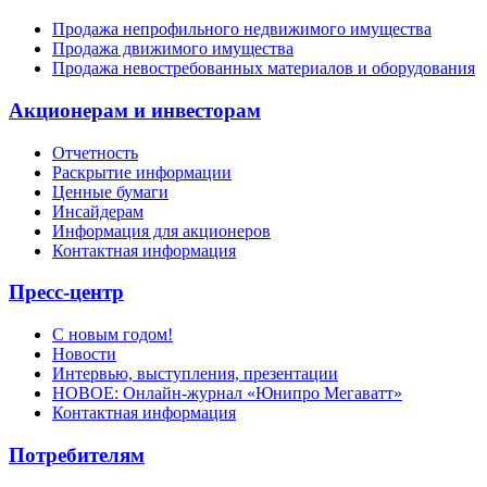
Продажа непрофильного недвижимого имущества
Продажа движимого имущества
Продажа невостребованных материалов и оборудования
Акционерам и инвесторам
Отчетность
Раскрытие информации
Ценные бумаги
Инсайдерам
Информация для акционеров
Контактная информация
Пресс-центр
С новым годом!
Новости
Интервью, выступления, презентации
НОВОЕ: Онлайн-журнал «Юнипро Мегаватт»
Контактная информация
Потребителям