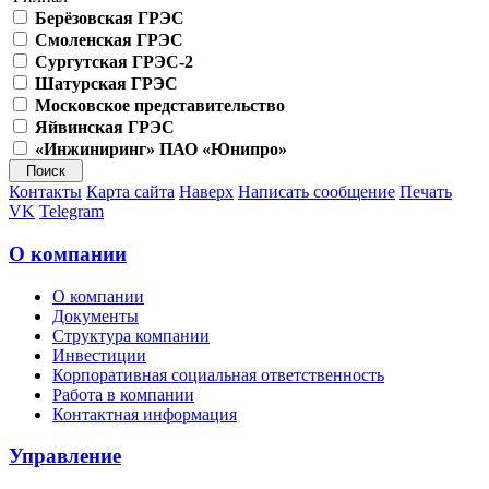
Берёзовская ГРЭС
Смоленская ГРЭС
Сургутская ГРЭС-2
Шатурская ГРЭС
Московское представительство
Яйвинская ГРЭС
«Инжиниринг» ПАО «Юнипро»
Контакты
Карта сайта
Наверх
Написать сообщение
Печать
VK
Telegram
О компании
О компании
Документы
Структура компании
Инвестиции
Корпоративная социальная ответственность
Работа в компании
Контактная информация
Управление