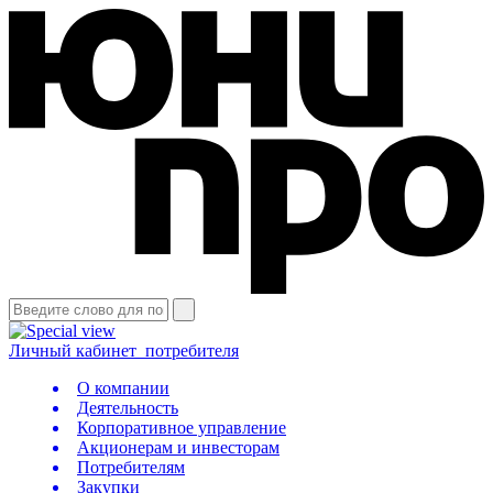
Личный кабинет
потребителя
О компании
Деятельность
Корпоративное управление
Акционерам и инвесторам
Потребителям
Закупки