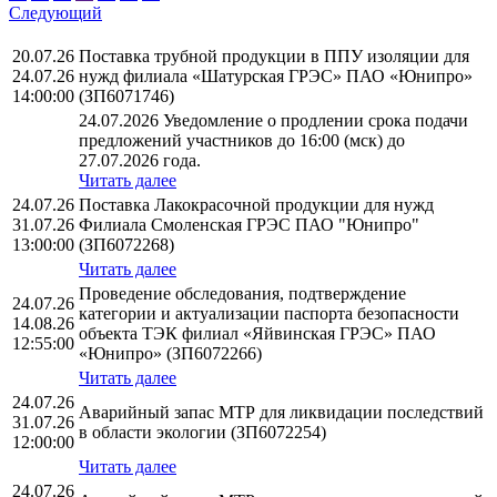
Следующий
20.07.26
Поставка трубной продукции в ППУ изоляции для
24.07.26
нужд филиала «Шатурская ГРЭС» ПАО «Юнипро»
14:00:00
(ЗП6071746)
24.07.2026 Уведомление о продлении срока подачи
предложений участников до 16:00 (мск) до
27.07.2026 года.
Читать далее
24.07.26
Поставка Лакокрасочной продукции для нужд
31.07.26
Филиала Смоленская ГРЭС ПАО "Юнипро"
13:00:00
(ЗП6072268)
Читать далее
Проведение обследования, подтверждение
24.07.26
категории и актуализации паспорта безопасности
14.08.26
объекта ТЭК филиал «Яйвинская ГРЭС» ПАО
12:55:00
«Юнипро» (ЗП6072266)
Читать далее
24.07.26
Аварийный запас МТР для ликвидации последствий
31.07.26
в области экологии (ЗП6072254)
12:00:00
Читать далее
24.07.26