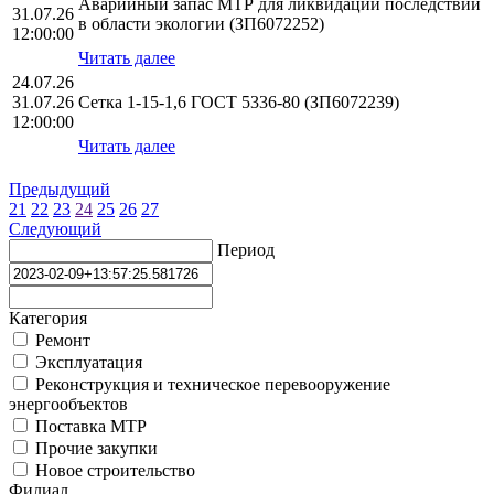
Аварийный запас МТР для ликвидации последствий
31.07.26
в области экологии (ЗП6072252)
12:00:00
Читать далее
24.07.26
31.07.26
Сетка 1-15-1,6 ГОСТ 5336-80 (ЗП6072239)
12:00:00
Читать далее
Предыдущий
21
22
23
24
25
26
27
Следующий
Период
Категория
Ремонт
Эксплуатация
Реконструкция и техническое перевооружение
энергообъектов
Поставка МТР
Прочие закупки
Новое строительство
Филиал