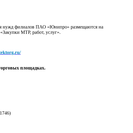
для нужд филиалов ПАО «Юнипро» размещаются на
 «Закупки МТР, работ, услуг».
/tektorg.ru/
торговых площадках.
1746)