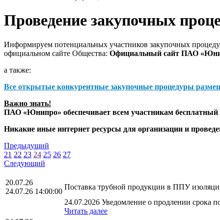
Проведение закупочных проц
Информируем потенциальных участников закупочных процедур
официальном сайте Общества:
Официальный сайт ПАО «Юн
а также:
Все открытые конкурентные закупочные процедуры разме
Важно знать!
ПАО «Юнипро» обеспечивает всем участникам бесплатный д
Никакие иные интернет ресурсы для организации и прове
Предыдущий
21
22
23
24
25
26
27
Следующий
20.07.26
Поставка трубной продукции в ППУ изоляц
24.07.26 14:00:00
24.07.2026 Уведомление о продлении срока по
Читать далее