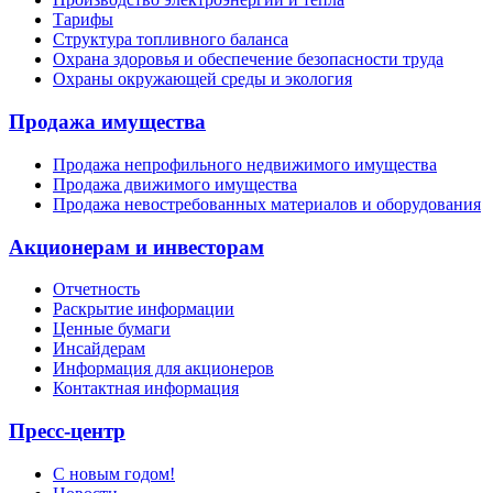
Тарифы
Структура топливного баланса
Охрана здоровья и обеспечение безопасности труда
Охраны окружающей среды и экология
Продажа имущества
Продажа непрофильного недвижимого имущества
Продажа движимого имущества
Продажа невостребованных материалов и оборудования
Акционерам и инвесторам
Отчетность
Раскрытие информации
Ценные бумаги
Инсайдерам
Информация для акционеров
Контактная информация
Пресс-центр
С новым годом!