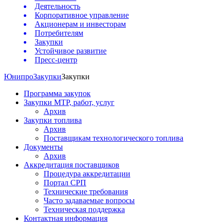
Деятельность
Корпоративное управление
Акционерам и инвесторам
Потребителям
Закупки
Устойчивое развитие
Пресс-центр
Юнипро
Закупки
Закупки
Программа закупок
Закупки МТР, работ, услуг
Архив
Закупки топлива
Архив
Поставщикам технологического топлива
Документы
Архив
Аккредитация поставщиков
Процедура аккредитации
Портал СРП
Технические требования
Часто задаваемые вопросы
Техническая поддержка
Контактная информация