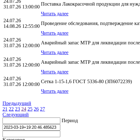
24.07.26
Поставка Лакокрасочной продукции для ну
31.07.26 13:00:00
Читать далее
24.07.26
Проведение обследования, подтверждение к
14.08.26 12:55:00
Читать далее
24.07.26
Аварийный запас МТР для ликвидации послед
31.07.26 12:00:00
Читать далее
24.07.26
Аварийный запас МТР для ликвидации послед
31.07.26 12:00:00
Читать далее
24.07.26
Сетка 1-15-1,6 ГОСТ 5336-80 (ЗП6072239)
31.07.26 12:00:00
Читать далее
Предыдущий
21
22
23
24
25
26
27
Следующий
Период
Категория