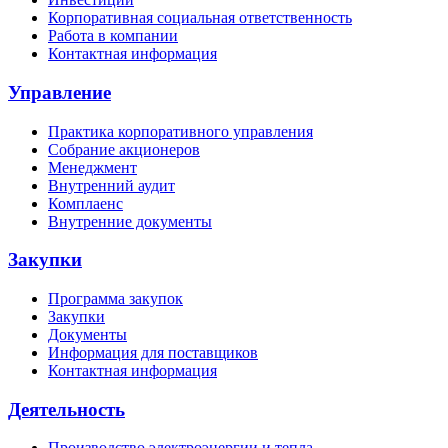
Корпоративная социальная ответственность
Работа в компании
Контактная информация
Управление
Практика корпоративного управления
Собрание акционеров
Менеджмент
Внутренний аудит
Комплаенс
Внутренние документы
Закупки
Программа закупок
Закупки
Документы
Информация для поставщиков
Контактная информация
Деятельность
Производство электроэнергии и тепла