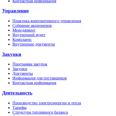
Контактная информация
Управление
Практика корпоративного управления
Собрание акционеров
Менеджмент
Внутренний аудит
Комплаенс
Внутренние документы
Закупки
Программа закупок
Закупки
Документы
Информация для поставщиков
Контактная информация
Деятельность
Производство электроэнергии и тепла
Тарифы
Структура топливного баланса