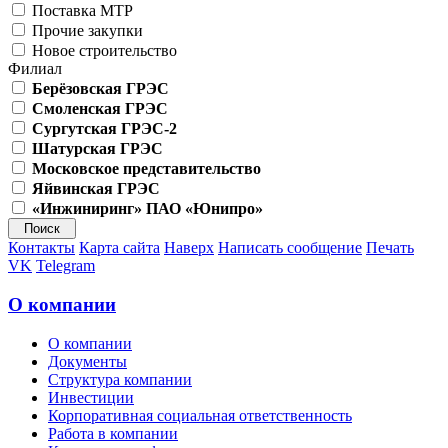
Поставка МТР
Прочие закупки
Новое строительство
Филиал
Берёзовская ГРЭС
Смоленская ГРЭС
Сургутская ГРЭС-2
Шатурская ГРЭС
Московское представительство
Яйвинская ГРЭС
«Инжиниринг» ПАО «Юнипро»
Контакты
Карта сайта
Наверх
Написать сообщение
Печать
VK
Telegram
О компании
О компании
Документы
Структура компании
Инвестиции
Корпоративная социальная ответственность
Работа в компании