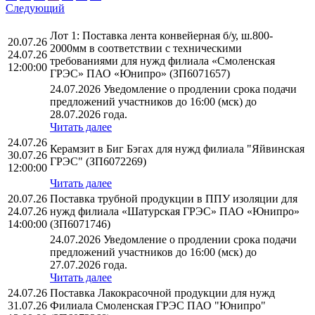
Следующий
Лот 1: Поставка лента конвейерная б/у, ш.800-
20.07.26
2000мм в соответствии с техническими
24.07.26
требованиями для нужд филиала «Смоленская
12:00:00
ГРЭС» ПАО «Юнипро» (ЗП6071657)
24.07.2026 Уведомление о продлении срока подачи
предложений участников до 16:00 (мск) до
28.07.2026 года.
Читать далее
24.07.26
Керамзит в Биг Бэгах для нужд филиала "Яйвинская
30.07.26
ГРЭС" (ЗП6072269)
12:00:00
Читать далее
20.07.26
Поставка трубной продукции в ППУ изоляции для
24.07.26
нужд филиала «Шатурская ГРЭС» ПАО «Юнипро»
14:00:00
(ЗП6071746)
24.07.2026 Уведомление о продлении срока подачи
предложений участников до 16:00 (мск) до
27.07.2026 года.
Читать далее
24.07.26
Поставка Лакокрасочной продукции для нужд
31.07.26
Филиала Смоленская ГРЭС ПАО "Юнипро"