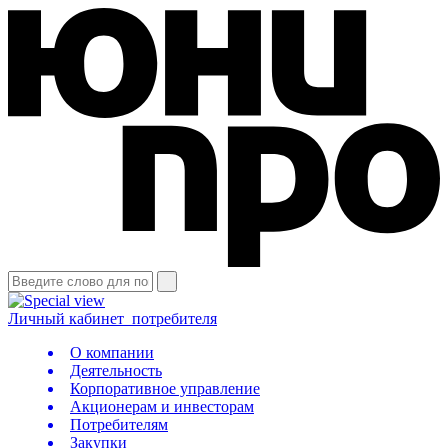
Личный кабинет
потребителя
О компании
Деятельность
Корпоративное управление
Акционерам и инвесторам
Потребителям
Закупки