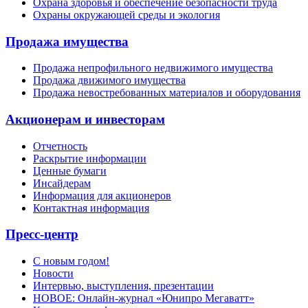
Охрана здоровья и обеспечение безопасности труда
Охраны окружающей среды и экология
Продажа имущества
Продажа непрофильного недвижимого имущества
Продажа движимого имущества
Продажа невостребованных материалов и оборудования
Акционерам и инвесторам
Отчетность
Раскрытие информации
Ценные бумаги
Инсайдерам
Информация для акционеров
Контактная информация
Пресс-центр
С новым годом!
Новости
Интервью, выступления, презентации
НОВОЕ: Онлайн-журнал «Юнипро Мегаватт»