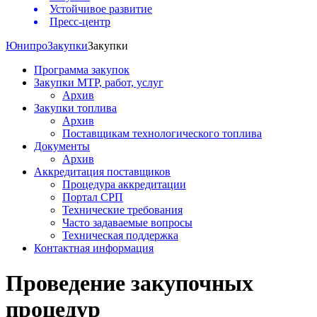
Устойчивое развитие
Пресс-центр
Юнипро
Закупки
Закупки
Программа закупок
Закупки МТР, работ, услуг
Архив
Закупки топлива
Архив
Поставщикам технологического топлива
Документы
Архив
Аккредитация поставщиков
Процедура аккредитации
Портал СРП
Технические требования
Часто задаваемые вопросы
Техническая поддержка
Контактная информация
Проведение закупочных
процедур