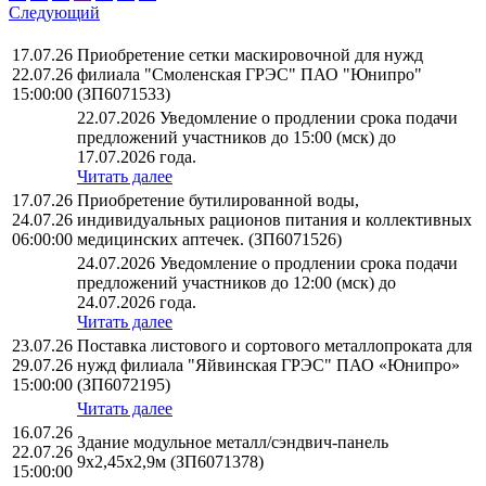
Следующий
17.07.26
Приобретение сетки маскировочной для нужд
22.07.26
филиала "Смоленская ГРЭС" ПАО "Юнипро"
15:00:00
(ЗП6071533)
22.07.2026 Уведомление о продлении срока подачи
предложений участников до 15:00 (мск) до
17.07.2026 года.
Читать далее
17.07.26
Приобретение бутилированной воды,
24.07.26
индивидуальных рационов питания и коллективных
06:00:00
медицинских аптечек. (ЗП6071526)
24.07.2026 Уведомление о продлении срока подачи
предложений участников до 12:00 (мск) до
24.07.2026 года.
Читать далее
23.07.26
Поставка листового и сортового металлопроката для
29.07.26
нужд филиала "Яйвинская ГРЭС" ПАО «Юнипро»
15:00:00
(ЗП6072195)
Читать далее
16.07.26
Здание модульное металл/сэндвич-панель
22.07.26
9х2,45х2,9м (ЗП6071378)
15:00:00