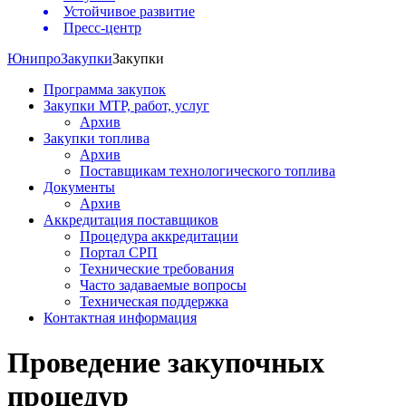
Устойчивое развитие
Пресс-центр
Юнипро
Закупки
Закупки
Программа закупок
Закупки МТР, работ, услуг
Архив
Закупки топлива
Архив
Поставщикам технологического топлива
Документы
Архив
Аккредитация поставщиков
Процедура аккредитации
Портал СРП
Технические требования
Часто задаваемые вопросы
Техническая поддержка
Контактная информация
Проведение закупочных
процедур