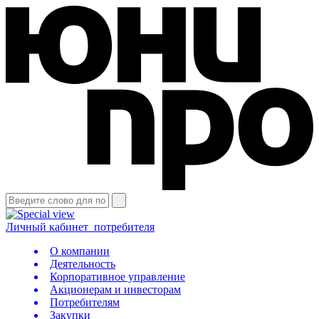
Личный кабинет
потребителя
О компании
Деятельность
Корпоративное управление
Акционерам и инвесторам
Потребителям
Закупки