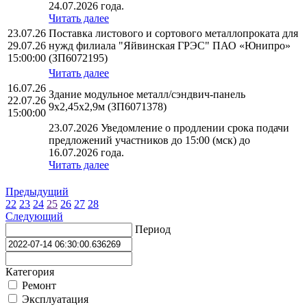
24.07.2026 года.
Читать далее
23.07.26
Поставка листового и сортового металлопроката для
29.07.26
нужд филиала "Яйвинская ГРЭС" ПАО «Юнипро»
15:00:00
(ЗП6072195)
Читать далее
16.07.26
Здание модульное металл/сэндвич-панель
22.07.26
9х2,45х2,9м (ЗП6071378)
15:00:00
23.07.2026 Уведомление о продлении срока подачи
предложений участников до 15:00 (мск) до
16.07.2026 года.
Читать далее
Предыдущий
22
23
24
25
26
27
28
Следующий
Период
Категория
Ремонт
Эксплуатация