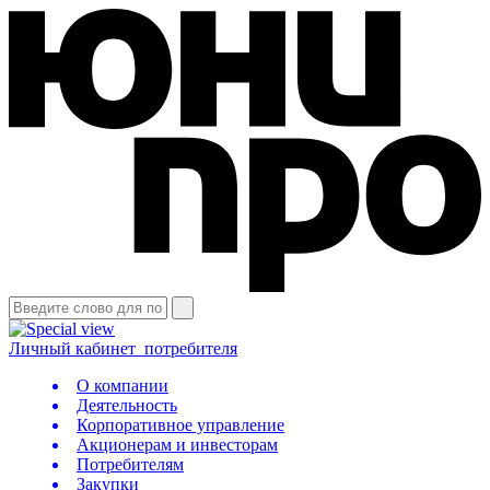
Личный кабинет
потребителя
О компании
Деятельность
Корпоративное управление
Акционерам и инвесторам
Потребителям
Закупки