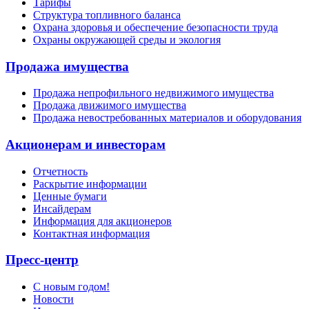
Тарифы
Структура топливного баланса
Охрана здоровья и обеспечение безопасности труда
Охраны окружающей среды и экология
Продажа имущества
Продажа непрофильного недвижимого имущества
Продажа движимого имущества
Продажа невостребованных материалов и оборудования
Акционерам и инвесторам
Отчетность
Раскрытие информации
Ценные бумаги
Инсайдерам
Информация для акционеров
Контактная информация
Пресс-центр
С новым годом!
Новости