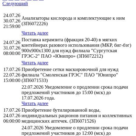
Следующий
24.07.26
Анализаторы кислорода и комплектующие к ним
30.07.26
(ЗП6072226)
21:59:00
Читать далее
Поставка керамзита (фракция 20-40) в мягких
24.07.26
контейнерах разового использования (МКР, биг-бэг)
31.07.26
900х900х1300 для нужд филиала "Сургутская
08:00:00
ГРЭС-2" ПАО «Юнипро» (ЗП6072212)
Читать далее
17.07.26
Приобретение сетки маскировочной для нужд
22.07.26
филиала "Смоленская ГРЭС" ПАО "Юнипро"
15:00:00
(ЗП6071533)
22.07.2026 Уведомление о продлении срока подачи
предложений участников до 15:00 (мск) до
17.07.2026 года.
Читать далее
17.07.26
Приобретение бутилированной воды,
24.07.26
индивидуальных рационов питания и коллективных
06:00:00
медицинских аптечек. (ЗП6071526)
24.07.2026 Уведомление о продлении срока подачи
предложений участников до 12:00 (мск) до