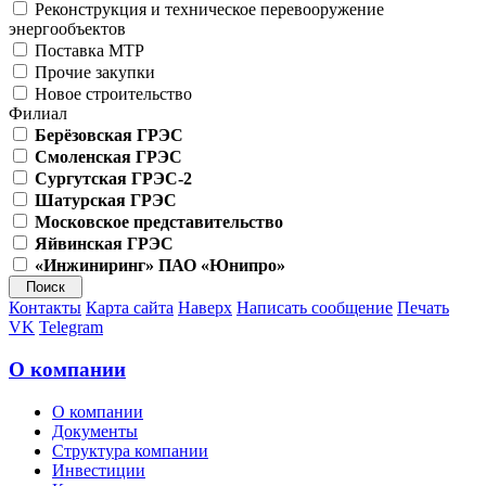
Реконструкция и техническое перевооружение
энергообъектов
Поставка МТР
Прочие закупки
Новое строительство
Филиал
Берёзовская ГРЭС
Смоленская ГРЭС
Сургутская ГРЭС-2
Шатурская ГРЭС
Московское представительство
Яйвинская ГРЭС
«Инжиниринг» ПАО «Юнипро»
Контакты
Карта сайта
Наверх
Написать сообщение
Печать
VK
Telegram
О компании
О компании
Документы
Структура компании
Инвестиции