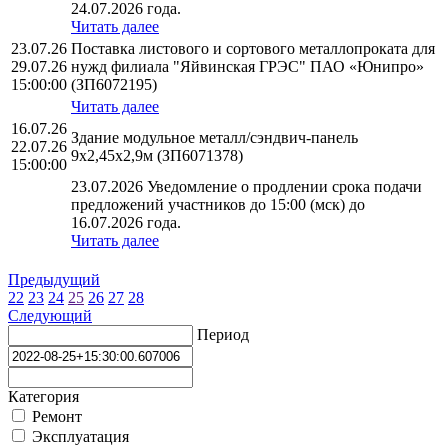
24.07.2026 года.
Читать далее
23.07.26
Поставка листового и сортового металлопроката для
29.07.26
нужд филиала "Яйвинская ГРЭС" ПАО «Юнипро»
15:00:00
(ЗП6072195)
Читать далее
16.07.26
Здание модульное металл/сэндвич-панель
22.07.26
9х2,45х2,9м (ЗП6071378)
15:00:00
23.07.2026 Уведомление о продлении срока подачи
предложений участников до 15:00 (мск) до
16.07.2026 года.
Читать далее
Предыдущий
22
23
24
25
26
27
28
Следующий
Период
Категория
Ремонт
Эксплуатация