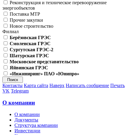
Реконструкция и техническое перевооружение
энергообъектов
Поставка МТР
Прочие закупки
Новое строительство
Филиал
Берёзовская ГРЭС
Смоленская ГРЭС
Сургутская ГРЭС-2
Шатурская ГРЭС
Московское представительство
Яйвинская ГРЭС
«Инжиниринг» ПАО «Юнипро»
Контакты
Карта сайта
Наверх
Написать сообщение
Печать
VK
Telegram
О компании
О компании
Документы
Структура компании
Инвестиции