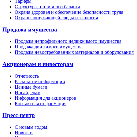
Тарифы
Структура топливного баланса
Охрана здоровья и обеспечение безопасности труда
Охраны окружающей среды и экология
Продажа имущества
Продажа непрофильного недвижимого имущества
Продажа движимого имущества
Продажа невостребованных материалов и оборудования
Акционерам и инвесторам
Отчетность
Раскрытие информации
Ценные бумаги
Инсайдерам
Информация для акционеров
Контактная информация
Пресс-центр
С новым годом!
Новости