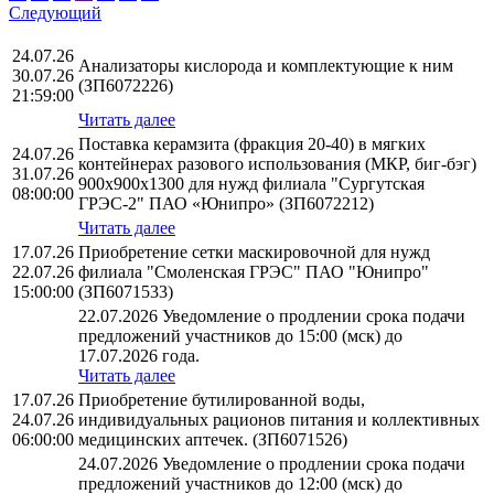
Следующий
24.07.26
Анализаторы кислорода и комплектующие к ним
30.07.26
(ЗП6072226)
21:59:00
Читать далее
Поставка керамзита (фракция 20-40) в мягких
24.07.26
контейнерах разового использования (МКР, биг-бэг)
31.07.26
900х900х1300 для нужд филиала "Сургутская
08:00:00
ГРЭС-2" ПАО «Юнипро» (ЗП6072212)
Читать далее
17.07.26
Приобретение сетки маскировочной для нужд
22.07.26
филиала "Смоленская ГРЭС" ПАО "Юнипро"
15:00:00
(ЗП6071533)
22.07.2026 Уведомление о продлении срока подачи
предложений участников до 15:00 (мск) до
17.07.2026 года.
Читать далее
17.07.26
Приобретение бутилированной воды,
24.07.26
индивидуальных рационов питания и коллективных
06:00:00
медицинских аптечек. (ЗП6071526)
24.07.2026 Уведомление о продлении срока подачи
предложений участников до 12:00 (мск) до