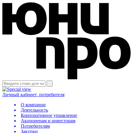
Личный кабинет
потребителя
О компании
Деятельность
Корпоративное управление
Акционерам и инвесторам
Потребителям
Закупки