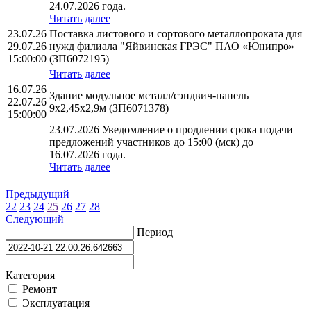
24.07.2026 года.
Читать далее
23.07.26
Поставка листового и сортового металлопроката для
29.07.26
нужд филиала "Яйвинская ГРЭС" ПАО «Юнипро»
15:00:00
(ЗП6072195)
Читать далее
16.07.26
Здание модульное металл/сэндвич-панель
22.07.26
9х2,45х2,9м (ЗП6071378)
15:00:00
23.07.2026 Уведомление о продлении срока подачи
предложений участников до 15:00 (мск) до
16.07.2026 года.
Читать далее
Предыдущий
22
23
24
25
26
27
28
Следующий
Период
Категория
Ремонт
Эксплуатация