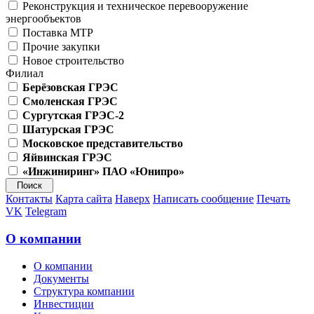
Реконструкция и техническое перевооружение
энергообъектов
Поставка МТР
Прочие закупки
Новое строительство
Филиал
Берёзовская ГРЭС
Смоленская ГРЭС
Сургутская ГРЭС-2
Шатурская ГРЭС
Московское представительство
Яйвинская ГРЭС
«Инжиниринг» ПАО «Юнипро»
Контакты
Карта сайта
Наверх
Написать сообщение
Печать
VK
Telegram
О компании
О компании
Документы
Структура компании
Инвестиции