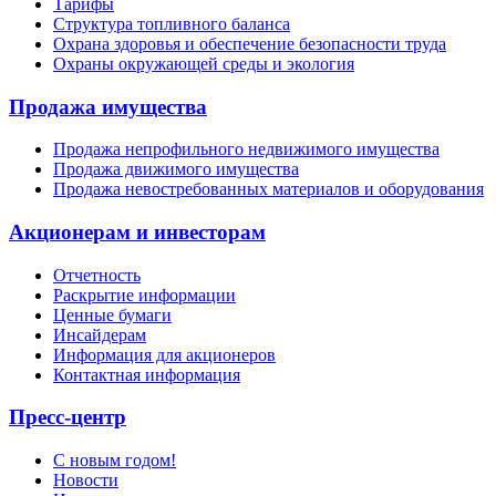
Тарифы
Структура топливного баланса
Охрана здоровья и обеспечение безопасности труда
Охраны окружающей среды и экология
Продажа имущества
Продажа непрофильного недвижимого имущества
Продажа движимого имущества
Продажа невостребованных материалов и оборудования
Акционерам и инвесторам
Отчетность
Раскрытие информации
Ценные бумаги
Инсайдерам
Информация для акционеров
Контактная информация
Пресс-центр
С новым годом!
Новости