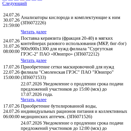
Следующий
24.07.26
Анализаторы кислорода и комплектующие к ним
30.07.26
(ЗП6072226)
21:59:00
Читать далее
Поставка керамзита (фракция 20-40) в мягких
24.07.26
контейнерах разового использования (МКР, биг-бэг)
31.07.26
900х900х1300 для нужд филиала "Сургутская
08:00:00
ГРЭС-2" ПАО «Юнипро» (ЗП6072212)
Читать далее
17.07.26
Приобретение сетки маскировочной для нужд
22.07.26
филиала "Смоленская ГРЭС" ПАО "Юнипро"
15:00:00
(ЗП6071533)
22.07.2026 Уведомление о продлении срока подачи
предложений участников до 15:00 (мск) до
17.07.2026 года.
Читать далее
17.07.26
Приобретение бутилированной воды,
24.07.26
индивидуальных рационов питания и коллективных
06:00:00
медицинских аптечек. (ЗП6071526)
24.07.2026 Уведомление о продлении срока подачи
предложений участников до 12:00 (мск) до