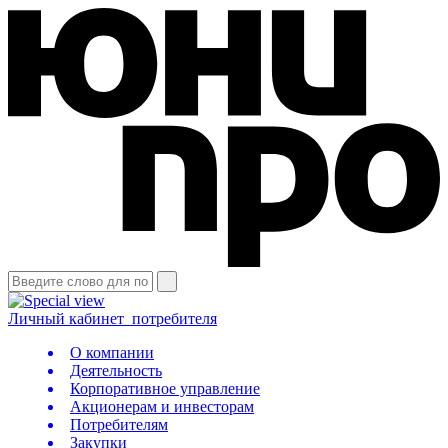
Личный кабинет
потребителя
О компании
Деятельность
Корпоративное управление
Акционерам и инвесторам
Потребителям
Закупки