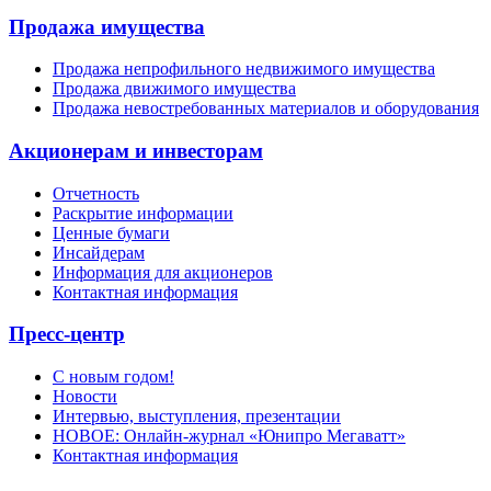
Продажа имущества
Продажа непрофильного недвижимого имущества
Продажа движимого имущества
Продажа невостребованных материалов и оборудования
Акционерам и инвесторам
Отчетность
Раскрытие информации
Ценные бумаги
Инсайдерам
Информация для акционеров
Контактная информация
Пресс-центр
С новым годом!
Новости
Интервью, выступления, презентации
НОВОЕ: Онлайн-журнал «Юнипро Мегаватт»
Контактная информация