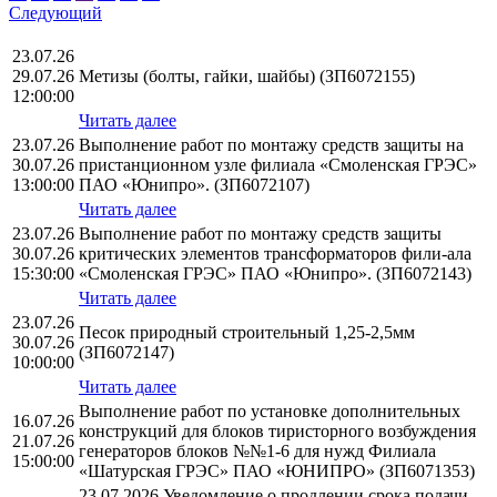
Следующий
23.07.26
29.07.26
Метизы (болты, гайки, шайбы) (ЗП6072155)
12:00:00
Читать далее
23.07.26
Выполнение работ по монтажу средств защиты на
30.07.26
пристанционном узле филиала «Смоленская ГРЭС»
13:00:00
ПАО «Юнипро». (ЗП6072107)
Читать далее
23.07.26
Выполнение работ по монтажу средств защиты
30.07.26
критических элементов трансформаторов фили-ала
15:30:00
«Смоленская ГРЭС» ПАО «Юнипро». (ЗП6072143)
Читать далее
23.07.26
Песок природный строительный 1,25-2,5мм
30.07.26
(ЗП6072147)
10:00:00
Читать далее
Выполнение работ по установке дополнительных
16.07.26
конструкций для блоков тиристорного возбуждения
21.07.26
генераторов блоков №№1-6 для нужд Филиала
15:00:00
«Шатурская ГРЭС» ПАО «ЮНИПРО» (ЗП6071353)
23.07.2026 Уведомление о продлении срока подачи