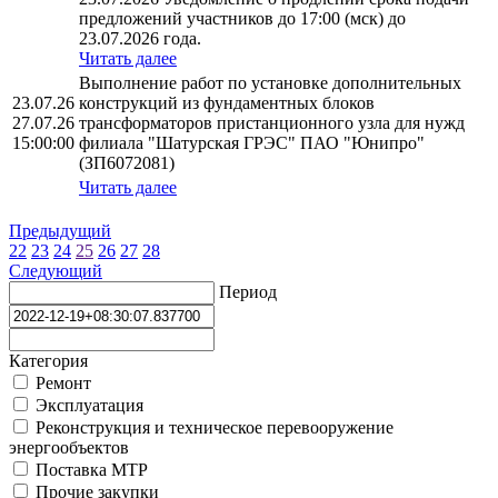
предложений участников до 17:00 (мск) до
23.07.2026 года.
Читать далее
Выполнение работ по установке дополнительных
23.07.26
конструкций из фундаментных блоков
27.07.26
трансформаторов пристанционного узла для нужд
15:00:00
филиала "Шатурская ГРЭС" ПАО "Юнипро"
(ЗП6072081)
Читать далее
Предыдущий
22
23
24
25
26
27
28
Следующий
Период
Категория
Ремонт
Эксплуатация
Реконструкция и техническое перевооружение
энергообъектов
Поставка МТР
Прочие закупки