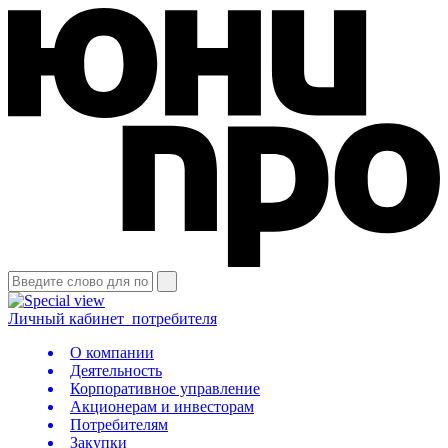
Личный кабинет
потребителя
О компании
Деятельность
Корпоративное управление
Акционерам и инвесторам
Потребителям
Закупки