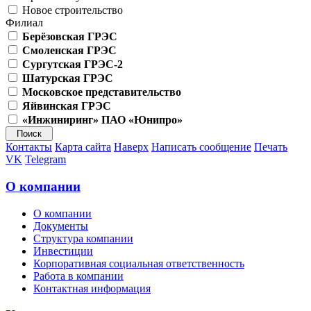
Новое строительство
Филиал
Берёзовская ГРЭС
Смоленская ГРЭС
Сургутская ГРЭС-2
Шатурская ГРЭС
Московское представительство
Яйвинская ГРЭС
«Инжиниринг» ПАО «Юнипро»
Контакты
Карта сайта
Наверх
Написать сообщение
Печать
VK
Telegram
О компании
О компании
Документы
Структура компании
Инвестиции
Корпоративная социальная ответственность
Работа в компании
Контактная информация