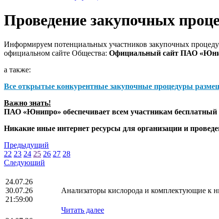
Проведение закупочных проц
Информируем потенциальных участников закупочных процедур
официальном сайте Общества:
Официальный сайт ПАО «Юн
а также:
Все открытые конкурентные закупочные процедуры разме
Важно знать!
ПАО «Юнипро» обеспечивает всем участникам бесплатный д
Никакие иные интернет ресурсы для организации и прове
Предыдущий
22
23
24
25
26
27
28
Следующий
24.07.26
30.07.26
Анализаторы кислорода и комплектующие к н
21:59:00
Читать далее