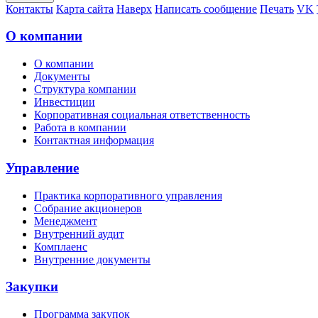
Контакты
Карта сайта
Наверх
Написать сообщение
Печать
VK
О компании
О компании
Документы
Структура компании
Инвестиции
Корпоративная социальная ответственность
Работа в компании
Контактная информация
Управление
Практика корпоративного управления
Собрание акционеров
Менеджмент
Внутренний аудит
Комплаенс
Внутренние документы
Закупки
Программа закупок