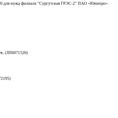
х1300 для нужд филиала "Сургутская ГРЭС-2" ПАО «Юнипро»
к. (ЗП6071526)
72195)