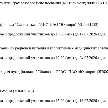
х контейнерах разового использования (МКР, биг-бэг) 900х900
д филиала "Смоленская ГРЭС" ПАО "Юнипро" (ЗП6071533)
ачи предложений участников до 15:00 (мск) до 17.07.2026 года.
уальных рационов питания и коллективных медицинских аптече
ачи предложений участников до 12:00 (мск) до 24.07.2026 года.
ката для нужд филиала "Яйвинская ГРЭС" ПАО «Юнипро» (ЗП60
45х2,9м (ЗП6071378)
ачи предложений участников до 15:00 (мск) до 16.07.2026 года.