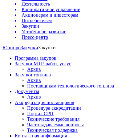
Деятельность
Корпоративное управление
Акционерам и инвесторам
Потребителям
Закупки
Устойчивое развитие
Пресс-центр
Юнипро
Закупки
Закупки
Программа закупок
Закупки МТР, работ, услуг
Архив
Закупки топлива
Архив
Поставщикам технологического топлива
Документы
Архив
Аккредитация поставщиков
Процедура аккредитации
Портал СРП
Технические требования
Часто задаваемые вопросы
Техническая поддержка
Контактная информация