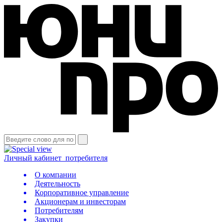
Личный кабинет
потребителя
О компании
Деятельность
Корпоративное управление
Акционерам и инвесторам
Потребителям
Закупки