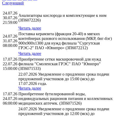
Следующий
24.07.26
Анализаторы кислорода и комплектующие к ним
30.07.26
(ЗП6072226)
21:59:00
Читать далее
Поставка керамзита (фракция 20-40) в мягких
24.07.26
контейнерах разового использования (МКР, биг-бэг)
31.07.26
900х900х1300 для нужд филиала "Сургутская
08:00:00
ГРЭС-2" ПАО «Юнипро» (ЗП6072212)
Читать далее
17.07.26
Приобретение сетки маскировочной для нужд
22.07.26
филиала "Смоленская ГРЭС" ПАО "Юнипро"
15:00:00
(ЗП6071533)
22.07.2026 Уведомление о продлении срока подачи
предложений участников до 15:00 (мск) до
17.07.2026 года.
Читать далее
17.07.26
Приобретение бутилированной воды,
24.07.26
индивидуальных рационов питания и коллективных
06:00:00
медицинских аптечек. (ЗП6071526)
24.07.2026 Уведомление о продлении срока подачи
предложений участников до 12:00 (мск) до