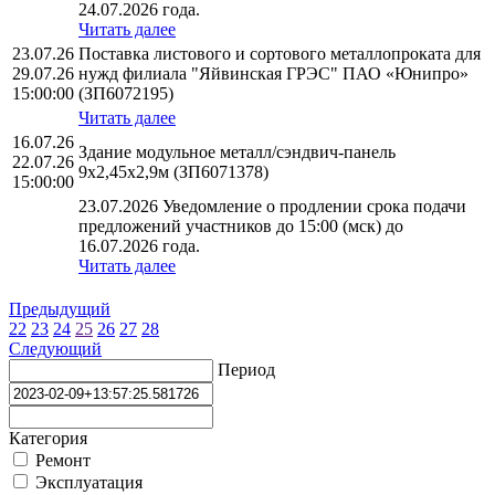
24.07.2026 года.
Читать далее
23.07.26
Поставка листового и сортового металлопроката для
29.07.26
нужд филиала "Яйвинская ГРЭС" ПАО «Юнипро»
15:00:00
(ЗП6072195)
Читать далее
16.07.26
Здание модульное металл/сэндвич-панель
22.07.26
9х2,45х2,9м (ЗП6071378)
15:00:00
23.07.2026 Уведомление о продлении срока подачи
предложений участников до 15:00 (мск) до
16.07.2026 года.
Читать далее
Предыдущий
22
23
24
25
26
27
28
Следующий
Период
Категория
Ремонт
Эксплуатация