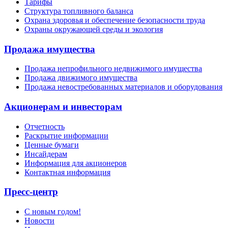
Тарифы
Структура топливного баланса
Охрана здоровья и обеспечение безопасности труда
Охраны окружающей среды и экология
Продажа имущества
Продажа непрофильного недвижимого имущества
Продажа движимого имущества
Продажа невостребованных материалов и оборудования
Акционерам и инвесторам
Отчетность
Раскрытие информации
Ценные бумаги
Инсайдерам
Информация для акционеров
Контактная информация
Пресс-центр
С новым годом!
Новости