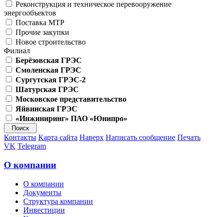
Реконструкция и техническое перевооружение
энергообъектов
Поставка МТР
Прочие закупки
Новое строительство
Филиал
Берёзовская ГРЭС
Смоленская ГРЭС
Сургутская ГРЭС-2
Шатурская ГРЭС
Московское представительство
Яйвинская ГРЭС
«Инжиниринг» ПАО «Юнипро»
Контакты
Карта сайта
Наверх
Написать сообщение
Печать
VK
Telegram
О компании
О компании
Документы
Структура компании
Инвестиции