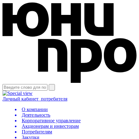
Личный кабинет
потребителя
О компании
Деятельность
Корпоративное управление
Акционерам и инвесторам
Потребителям
Закупки