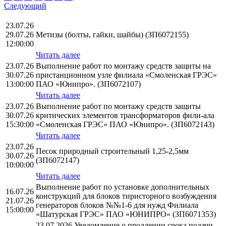
Следующий
23.07.26
29.07.26
Метизы (болты, гайки, шайбы) (ЗП6072155)
12:00:00
Читать далее
23.07.26
Выполнение работ по монтажу средств защиты на
30.07.26
пристанционном узле филиала «Смоленская ГРЭС»
13:00:00
ПАО «Юнипро». (ЗП6072107)
Читать далее
23.07.26
Выполнение работ по монтажу средств защиты
30.07.26
критических элементов трансформаторов фили-ала
15:30:00
«Смоленская ГРЭС» ПАО «Юнипро». (ЗП6072143)
Читать далее
23.07.26
Песок природный строительный 1,25-2,5мм
30.07.26
(ЗП6072147)
10:00:00
Читать далее
Выполнение работ по установке дополнительных
16.07.26
конструкций для блоков тиристорного возбуждения
21.07.26
генераторов блоков №№1-6 для нужд Филиала
15:00:00
«Шатурская ГРЭС» ПАО «ЮНИПРО» (ЗП6071353)
23.07.2026 Уведомление о продлении срока подачи