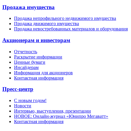
Продажа имущества
Продажа непрофильного недвижимого имущества
Продажа движимого имущества
Продажа невостребованных материалов и оборудования
Акционерам и инвесторам
Отчетность
Раскрытие информации
Ценные бумаги
Инсайдерам
Информация для акционеров
Контактная информация
Пресс-центр
С новым годом!
Новости
Интервью, выступления, презентации
НОВОЕ: Онлайн-журнал «Юнипро Мегаватт»
Контактная информация