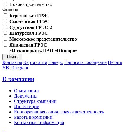
Новое строительство
Филиал
Берёзовская ГРЭС
Смоленская ГРЭС
Сургутская ГРЭС-2
Шатурская ГРЭС
Московское представительство
Яйвинская ГРЭС
«Инжиниринг» ПАО «Юнипро»
Контакты
Карта сайта
Наверх
Написать сообщение
Печать
VK
Telegram
О компании
О компании
Документы
Структура компании
Инвестиции
Корпоративная социальная ответственность
Работа в компании
Контактная информация