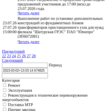
предложений участников до 17:00 (мск) до
23.07.2026 года.
Читать далее
Выполнение работ по установке дополнительных
23.07.26
конструкций из фундаментных блоков
27.07.26
трансформаторов пристанционного узла для нужд
15:00:00
филиала "Шатурская ГРЭС" ПАО "Юнипро"
(ЗП6072081)
Читать далее
Предыдущий
22
23
24
25
26
27
28
Следующий
Период
Категория
Ремонт
Эксплуатация
Реконструкция и техническое перевооружение
энергообъектов
Поставка МТР
Прочие закупки