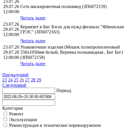
23.07.26
29.07.26
Сеть маскировочная полиамид (ЗП6072159)
12:00:00
Читать далее
23.07.26
Керамзит в Биг Бэгах для нужд филиала "Яйвинская
29.07.26
ГРЭС" (ЗП6072163)
12:00:00
Читать далее
23.07.26
Упаковочные изделия (Мешок полипропиленовый
29.07.26
550х1050мм белый, Веревка полиамидная , Биг Бег)
12:00:00
(ЗП6072158)
Читать далее
Предыдущий
23
24
25
26
27
28
29
Следующий
Период
Категория
Ремонт
Эксплуатация
Реконструкция и техническое перевооружение