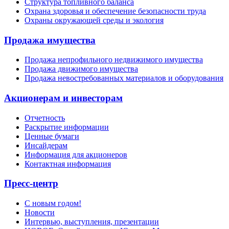
Структура топливного баланса
Охрана здоровья и обеспечение безопасности труда
Охраны окружающей среды и экология
Продажа имущества
Продажа непрофильного недвижимого имущества
Продажа движимого имущества
Продажа невостребованных материалов и оборудования
Акционерам и инвесторам
Отчетность
Раскрытие информации
Ценные бумаги
Инсайдерам
Информация для акционеров
Контактная информация
Пресс-центр
С новым годом!
Новости
Интервью, выступления, презентации