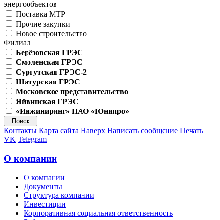
энергообъектов
Поставка МТР
Прочие закупки
Новое строительство
Филиал
Берёзовская ГРЭС
Смоленская ГРЭС
Сургутская ГРЭС-2
Шатурская ГРЭС
Московское представительство
Яйвинская ГРЭС
«Инжиниринг» ПАО «Юнипро»
Контакты
Карта сайта
Наверх
Написать сообщение
Печать
VK
Telegram
О компании
О компании
Документы
Структура компании
Инвестиции
Корпоративная социальная ответственность