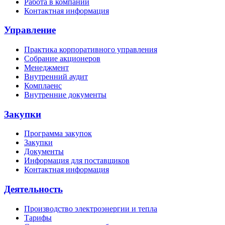
Работа в компании
Контактная информация
Управление
Практика корпоративного управления
Собрание акционеров
Менеджмент
Внутренний аудит
Комплаенс
Внутренние документы
Закупки
Программа закупок
Закупки
Документы
Информация для поставщиков
Контактная информация
Деятельность
Производство электроэнергии и тепла
Тарифы