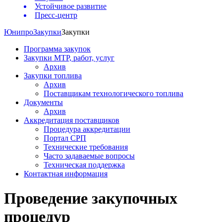
Устойчивое развитие
Пресс-центр
Юнипро
Закупки
Закупки
Программа закупок
Закупки МТР, работ, услуг
Архив
Закупки топлива
Архив
Поставщикам технологического топлива
Документы
Архив
Аккредитация поставщиков
Процедура аккредитации
Портал СРП
Технические требования
Часто задаваемые вопросы
Техническая поддержка
Контактная информация
Проведение закупочных
процедур