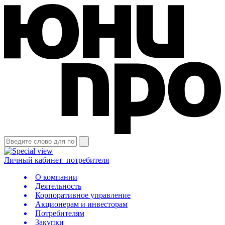
Личный кабинет
потребителя
О компании
Деятельность
Корпоративное управление
Акционерам и инвесторам
Потребителям
Закупки