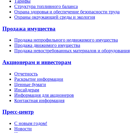
Тарифы
Структура топливного баланса
Охрана здоровья и обеспечение безопасности труда
Охраны окружающей среды и экология
Продажа имущества
Продажа непрофильного недвижимого имущества
Продажа движимого имущества
Продажа невостребованных материалов и оборудования
Акционерам и инвесторам
Отчетность
Раскрытие информации
Ценные бумаги
Инсайдерам
Информация для акционеров
Контактная информация
Пресс-центр
С новым годом!
Новости