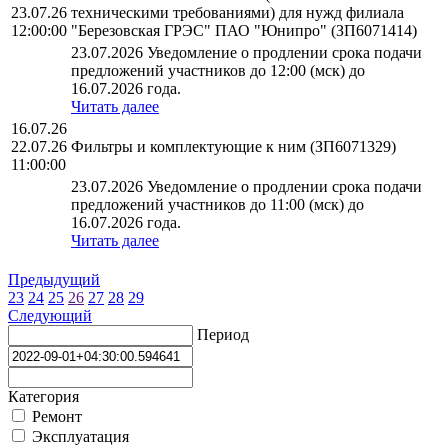
23.07.26
техническими требованиями) для нужд филиала
12:00:00
"Березовская ГРЭС" ПАО "Юнипро" (ЗП6071414)
23.07.2026 Уведомление о продлении срока подачи
предложений участников до 12:00 (мск) до
16.07.2026 года.
Читать далее
16.07.26
22.07.26
Фильтры и комплектующие к ним (ЗП6071329)
11:00:00
23.07.2026 Уведомление о продлении срока подачи
предложений участников до 11:00 (мск) до
16.07.2026 года.
Читать далее
Предыдущий
23
24
25
26
27
28
29
Следующий
Период
Категория
Ремонт
Эксплуатация