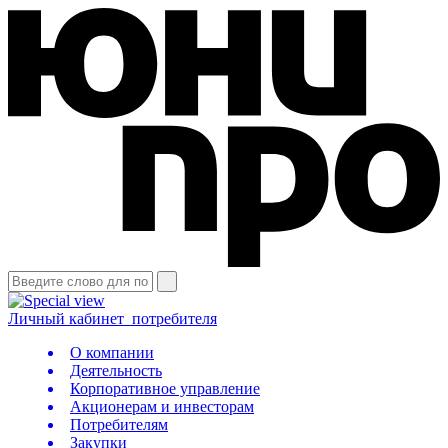
Личный кабинет
потребителя
О компании
Деятельность
Корпоративное управление
Акционерам и инвесторам
Потребителям
Закупки