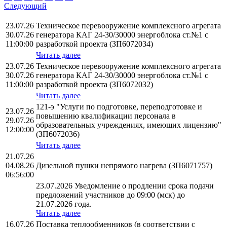
Следующий
23.07.26
Техническое перевооружение комплексного агрегата
30.07.26
генератора КАГ 24-30/30000 энергоблока ст.№1 с
11:00:00
разработкой проекта (ЗП6072034)
Читать далее
23.07.26
Техническое перевооружение комплексного агрегата
30.07.26
генератора КАГ 24-30/30000 энергоблока ст.№1 с
11:00:00
разработкой проекта (ЗП6072032)
Читать далее
121-э "Услуги по подготовке, переподготовке и
23.07.26
повышению квалификации персонала в
29.07.26
образовательных учреждениях, имеющих лицензию"
12:00:00
(ЗП6072036)
Читать далее
21.07.26
04.08.26
Дизельной пушки непрямого нагрева (ЗП6071757)
06:56:00
23.07.2026 Уведомление о продлении срока подачи
предложений участников до 09:00 (мск) до
21.07.2026 года.
Читать далее
16.07.26
Поставка теплообменников (в соответствии с