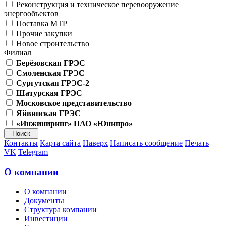
Реконструкция и техническое перевооружение
энергообъектов
Поставка МТР
Прочие закупки
Новое строительство
Филиал
Берёзовская ГРЭС
Смоленская ГРЭС
Сургутская ГРЭС-2
Шатурская ГРЭС
Московское представительство
Яйвинская ГРЭС
«Инжиниринг» ПАО «Юнипро»
Контакты
Карта сайта
Наверх
Написать сообщение
Печать
VK
Telegram
О компании
О компании
Документы
Структура компании
Инвестиции