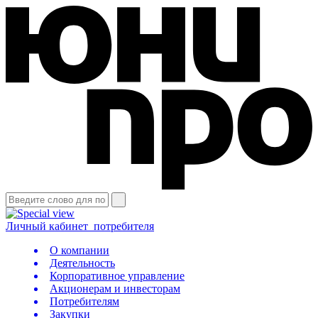
Личный кабинет
потребителя
О компании
Деятельность
Корпоративное управление
Акционерам и инвесторам
Потребителям
Закупки