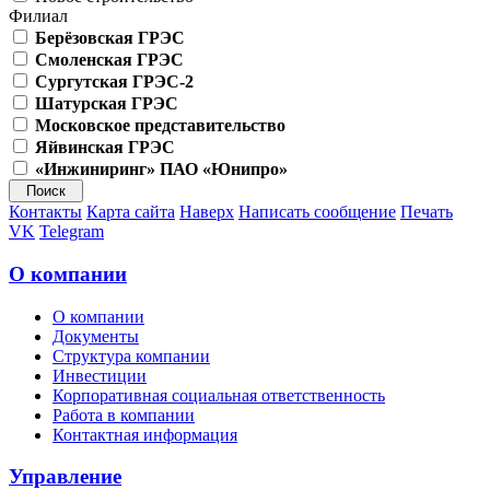
Филиал
Берёзовская ГРЭС
Смоленская ГРЭС
Сургутская ГРЭС-2
Шатурская ГРЭС
Московское представительство
Яйвинская ГРЭС
«Инжиниринг» ПАО «Юнипро»
Контакты
Карта сайта
Наверх
Написать сообщение
Печать
VK
Telegram
О компании
О компании
Документы
Структура компании
Инвестиции
Корпоративная социальная ответственность
Работа в компании
Контактная информация
Управление