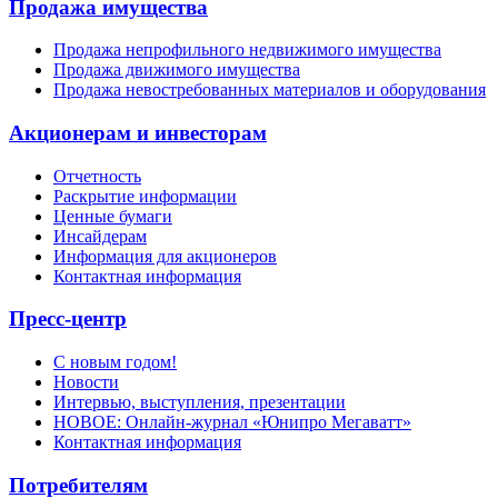
Продажа имущества
Продажа непрофильного недвижимого имущества
Продажа движимого имущества
Продажа невостребованных материалов и оборудования
Акционерам и инвесторам
Отчетность
Раскрытие информации
Ценные бумаги
Инсайдерам
Информация для акционеров
Контактная информация
Пресс-центр
С новым годом!
Новости
Интервью, выступления, презентации
НОВОЕ: Онлайн-журнал «Юнипро Мегаватт»
Контактная информация
Потребителям