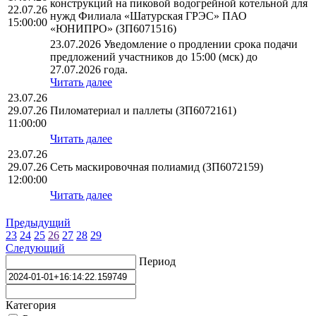
конструкций на пиковой водогрейной котельной для
22.07.26
нужд Филиала «Шатурская ГРЭС» ПАО
15:00:00
«ЮНИПРО» (ЗП6071516)
23.07.2026 Уведомление о продлении срока подачи
предложений участников до 15:00 (мск) до
27.07.2026 года.
Читать далее
23.07.26
29.07.26
Пиломатериал и паллеты (ЗП6072161)
11:00:00
Читать далее
23.07.26
29.07.26
Сеть маскировочная полиамид (ЗП6072159)
12:00:00
Читать далее
Предыдущий
23
24
25
26
27
28
29
Следующий
Период
Категория