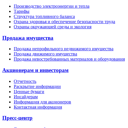
Производство электроэнергии и тепла
Тарифы
Структура топливного баланса
Охрана здоровья и обеспечение безопасности труда
Охраны окружающей среды и экология
Продажа имущества
Продажа непрофильного недвижимого имущества
Продажа движимого имущества
Продажа невостребованных материалов и оборудования
Акционерам и инвесторам
Отчетность
Раскрытие информации
Ценные бумаги
Инсайдерам
Информация для акционеров
Контактная информация
Пресс-центр