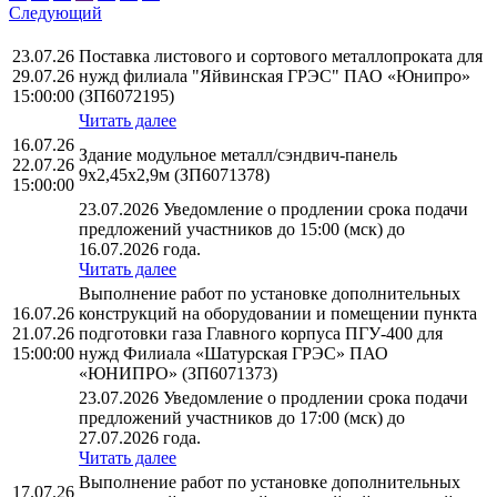
Следующий
23.07.26
Поставка листового и сортового металлопроката для
29.07.26
нужд филиала "Яйвинская ГРЭС" ПАО «Юнипро»
15:00:00
(ЗП6072195)
Читать далее
16.07.26
Здание модульное металл/сэндвич-панель
22.07.26
9х2,45х2,9м (ЗП6071378)
15:00:00
23.07.2026 Уведомление о продлении срока подачи
предложений участников до 15:00 (мск) до
16.07.2026 года.
Читать далее
Выполнение работ по установке дополнительных
16.07.26
конструкций на оборудовании и помещении пункта
21.07.26
подготовки газа Главного корпуса ПГУ-400 для
15:00:00
нужд Филиала «Шатурская ГРЭС» ПАО
«ЮНИПРО» (ЗП6071373)
23.07.2026 Уведомление о продлении срока подачи
предложений участников до 17:00 (мск) до
27.07.2026 года.
Читать далее
Выполнение работ по установке дополнительных
17.07.26