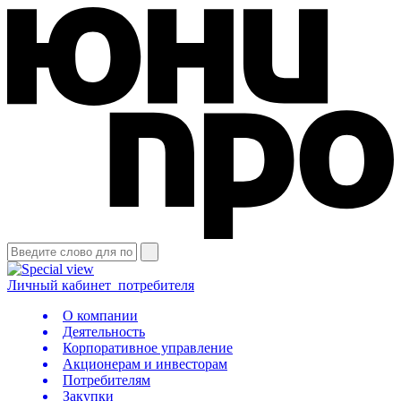
Личный кабинет
потребителя
О компании
Деятельность
Корпоративное управление
Акционерам и инвесторам
Потребителям
Закупки