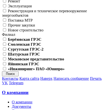
Ремонт
Эксплуатация
Реконструкция и техническое перевооружение
энергообъектов
Поставка МТР
Прочие закупки
Новое строительство
Филиал
Берёзовская ГРЭС
Смоленская ГРЭС
Сургутская ГРЭС-2
Шатурская ГРЭС
Московское представительство
Яйвинская ГРЭС
«Инжиниринг» ПАО «Юнипро»
Контакты
Карта сайта
Наверх
Написать сообщение
Печать
VK
Telegram
О компании
О компании
Документы