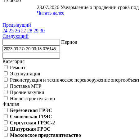
13:00:00
23.07.2026 Уведомление о продлении срока пода
Читать далее
Предыдущий
24
25
26
27
28
29
30
Следующий
Период
Категория
Ремонт
Эксплуатация
Реконструкция и техническое перевооружение энергообъек
Поставка МТР
Прочие закупки
Новое строительство
Филиал
Берёзовская ГРЭС
Смоленская ГРЭС
Сургутская ГРЭС-2
Шатурская ГРЭС
Московское представительство