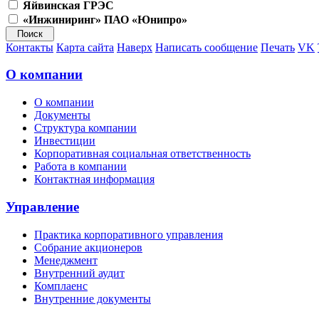
Яйвинская ГРЭС
«Инжиниринг» ПАО «Юнипро»
Контакты
Карта сайта
Наверх
Написать сообщение
Печать
VK
О компании
О компании
Документы
Структура компании
Инвестиции
Корпоративная социальная ответственность
Работа в компании
Контактная информация
Управление
Практика корпоративного управления
Собрание акционеров
Менеджмент
Внутренний аудит
Комплаенс
Внутренние документы