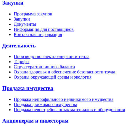
Закупки
Программа закупок
Закупки
Документы
Информация для поставщиков
Контактная информация
Деятельность
Производство электроэнергии и тепла
Тарифы
Структура топливного баланса
Охрана здоровья и обеспечение безопасности труда
Охраны окружающей среды и экология
Продажа имущества
Продажа непрофильного недвижимого имущества
Продажа движимого имущества
Продажа невостребованных материалов и оборудования
Акционерам и инвесторам