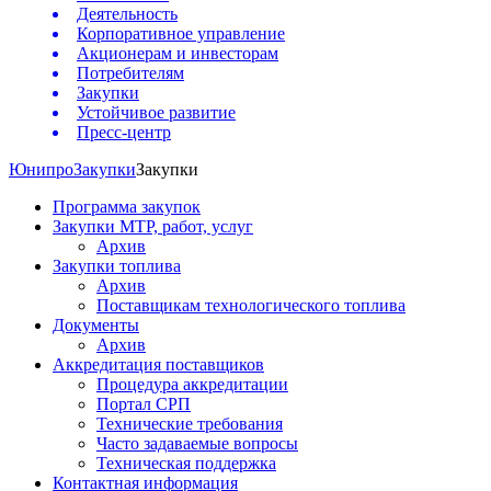
Деятельность
Корпоративное управление
Акционерам и инвесторам
Потребителям
Закупки
Устойчивое развитие
Пресс-центр
Юнипро
Закупки
Закупки
Программа закупок
Закупки МТР, работ, услуг
Архив
Закупки топлива
Архив
Поставщикам технологического топлива
Документы
Архив
Аккредитация поставщиков
Процедура аккредитации
Портал СРП
Технические требования
Часто задаваемые вопросы
Техническая поддержка
Контактная информация