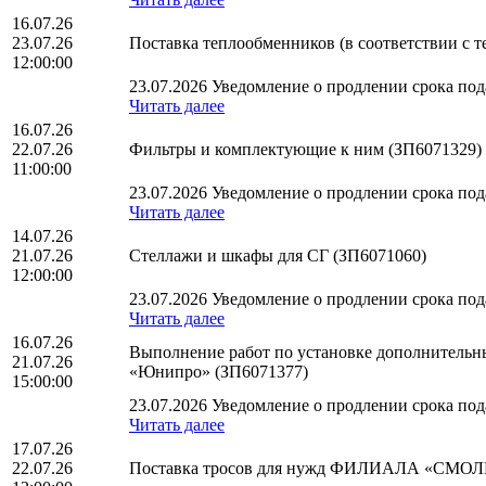
16.07.26
23.07.26
Поставка теплообменников (в соответствии с
12:00:00
23.07.2026 Уведомление о продлении срока пода
Читать далее
16.07.26
22.07.26
Фильтры и комплектующие к ним (ЗП6071329)
11:00:00
23.07.2026 Уведомление о продлении срока пода
Читать далее
14.07.26
21.07.26
Стеллажи и шкафы для СГ (ЗП6071060)
12:00:00
23.07.2026 Уведомление о продлении срока пода
Читать далее
16.07.26
Выполнение работ по установке дополнительны
21.07.26
«Юнипро» (ЗП6071377)
15:00:00
23.07.2026 Уведомление о продлении срока пода
Читать далее
17.07.26
22.07.26
Поставка тросов для нужд ФИЛИАЛА «СМО