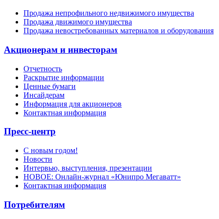
Продажа непрофильного недвижимого имущества
Продажа движимого имущества
Продажа невостребованных материалов и оборудования
Акционерам и инвесторам
Отчетность
Раскрытие информации
Ценные бумаги
Инсайдерам
Информация для акционеров
Контактная информация
Пресс-центр
С новым годом!
Новости
Интервью, выступления, презентации
НОВОЕ: Онлайн-журнал «Юнипро Мегаватт»
Контактная информация
Потребителям