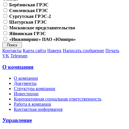
Берёзовская ГРЭС
Смоленская ГРЭС
Сургутская ГРЭС-2
Шатурская ГРЭС
Московское представительство
Яйвинская ГРЭС
«Инжиниринг» ПАО «Юнипро»
Контакты
Карта сайта
Наверх
Написать сообщение
Печать
VK
Telegram
О компании
О компании
Документы
Структура компании
Инвестиции
Корпоративная социальная ответственность
Работа в компании
Контактная информация
Управление