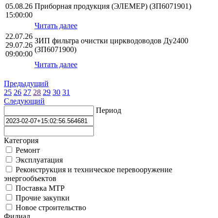
05.08.26
Приборная продукция (ЭЛЕМЕР) (ЗП6071901)
15:00:00
Читать далее
22.07.26
ЗИП фильтра очистки циркводоводов Ду2400
29.07.26
(ЗП6071900)
09:00:00
Читать далее
Предыдущий
25
26
27
28
29
30
31
Следующий
Период
Категория
Ремонт
Эксплуатация
Реконструкция и техническое перевооружение
энергообъектов
Поставка МТР
Прочие закупки
Новое строительство
Филиал