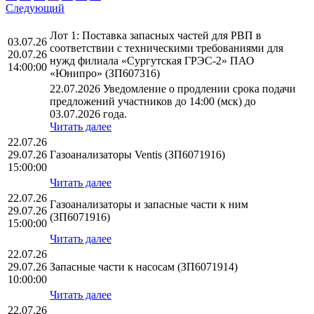
Следующий
Лот 1: Поставка запасных частей для РВП в
03.07.26
соответствии с техническими требованиями для
20.07.26
нужд филиала «Сургутская ГРЭС-2» ПАО
14:00:00
«Юнипро» (ЗП607316)
22.07.2026 Уведомление о продлении срока подачи
предложений участников до 14:00 (мск) до
03.07.2026 года.
Читать далее
22.07.26
29.07.26
Газоанализаторы Ventis (ЗП6071916)
15:00:00
Читать далее
22.07.26
Газоанализаторы и запасные части к ним
29.07.26
(ЗП6071916)
15:00:00
Читать далее
22.07.26
29.07.26
Запасные части к насосам (ЗП6071914)
10:00:00
Читать далее
22.07.26