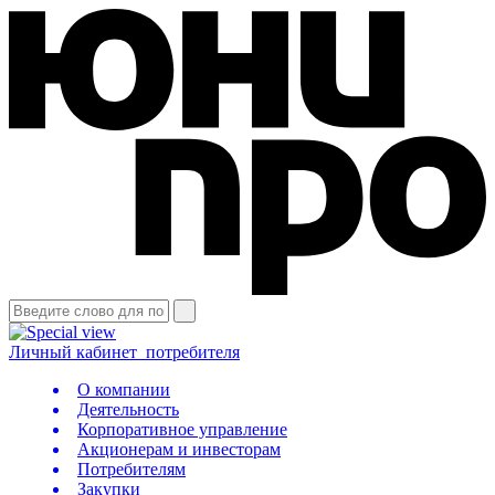
Личный кабинет
потребителя
О компании
Деятельность
Корпоративное управление
Акционерам и инвесторам
Потребителям
Закупки