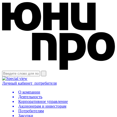
Личный кабинет
потребителя
О компании
Деятельность
Корпоративное управление
Акционерам и инвесторам
Потребителям
Закупки