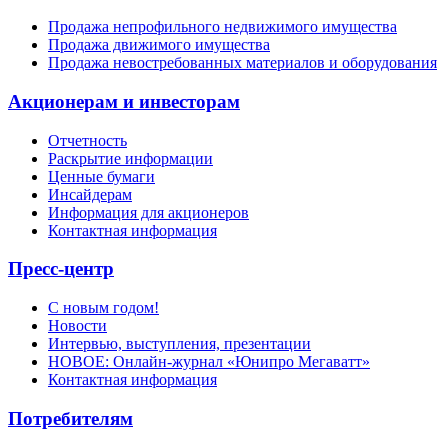
Продажа непрофильного недвижимого имущества
Продажа движимого имущества
Продажа невостребованных материалов и оборудования
Акционерам и инвесторам
Отчетность
Раскрытие информации
Ценные бумаги
Инсайдерам
Информация для акционеров
Контактная информация
Пресс-центр
С новым годом!
Новости
Интервью, выступления, презентации
НОВОЕ: Онлайн-журнал «Юнипро Мегаватт»
Контактная информация
Потребителям