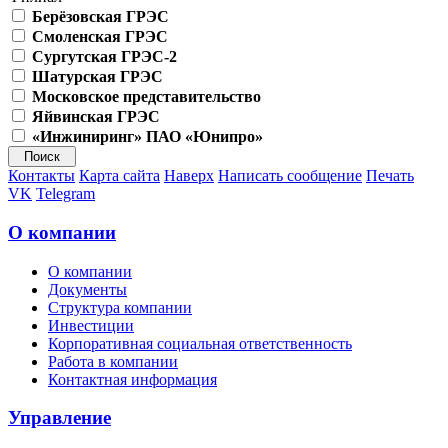
Берёзовская ГРЭС
Смоленская ГРЭС
Сургутская ГРЭС-2
Шатурская ГРЭС
Московское представительство
Яйвинская ГРЭС
«Инжиниринг» ПАО «Юнипро»
Контакты
Карта сайта
Наверх
Написать сообщение
Печать
VK
Telegram
О компании
О компании
Документы
Структура компании
Инвестиции
Корпоративная социальная ответственность
Работа в компании
Контактная информация
Управление