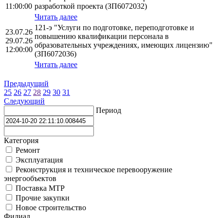
11:00:00
разработкой проекта (ЗП6072032)
Читать далее
121-э "Услуги по подготовке, переподготовке и
23.07.26
повышению квалификации персонала в
29.07.26
образовательных учреждениях, имеющих лицензию"
12:00:00
(ЗП6072036)
Читать далее
Предыдущий
25
26
27
28
29
30
31
Следующий
Период
Категория
Ремонт
Эксплуатация
Реконструкция и техническое перевооружение
энергообъектов
Поставка МТР
Прочие закупки
Новое строительство
Филиал