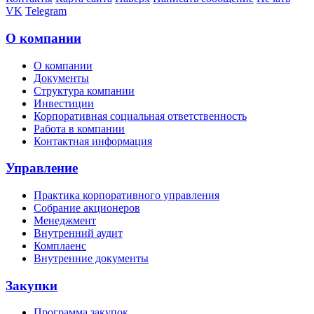
VK
Telegram
О компании
О компании
Документы
Структура компании
Инвестиции
Корпоративная социальная ответственность
Работа в компании
Контактная информация
Управление
Практика корпоративного управления
Собрание акционеров
Менеджмент
Внутренний аудит
Комплаенс
Внутренние документы
Закупки
Программа закупок