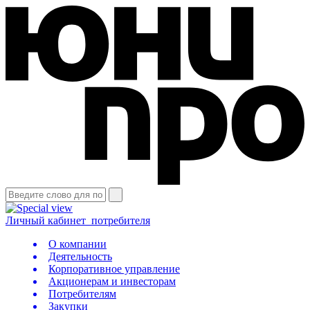
Личный кабинет
потребителя
О компании
Деятельность
Корпоративное управление
Акционерам и инвесторам
Потребителям
Закупки