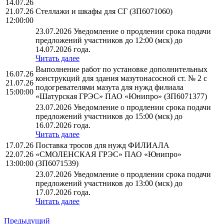
14.07.26
21.07.26
Стеллажи и шкафы для СГ (ЗП6071060)
12:00:00
23.07.2026 Уведомление о продлении срока подачи
предложений участников до 12:00 (мск) до
14.07.2026 года.
Читать далее
Выполнение работ по установке дополнительных
16.07.26
конструкций для здания мазутонасосной ст. № 2 с
21.07.26
подогревателями мазута для нужд филиала
15:00:00
«Шатурская ГРЭС» ПАО «Юнипро» (ЗП6071377)
23.07.2026 Уведомление о продлении срока подачи
предложений участников до 15:00 (мск) до
16.07.2026 года.
Читать далее
17.07.26
Поставка тросов для нужд ФИЛИАЛА
22.07.26
«СМОЛЕНСКАЯ ГРЭС» ПАО «Юнипро»
13:00:00
(ЗП6071539)
23.07.2026 Уведомление о продлении срока подачи
предложений участников до 13:00 (мск) до
17.07.2026 года.
Читать далее
Предыдущий