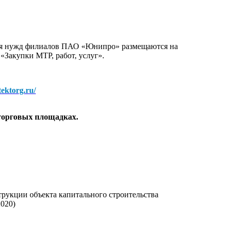
для нужд филиалов ПАО «Юнипро» размещаются на
 «Закупки МТР, работ, услуг».
/tektorg.ru/
торговых площадках.
рукции объекта капитального строительства
020)