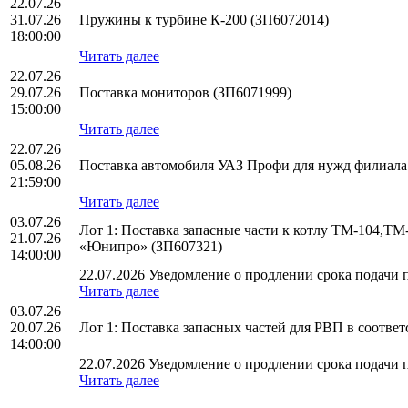
22.07.26
31.07.26
Пружины к турбине К-200 (ЗП6072014)
18:00:00
Читать далее
22.07.26
29.07.26
Поставка мониторов (ЗП6071999)
15:00:00
Читать далее
22.07.26
05.08.26
Поставка автомобиля УАЗ Профи для нужд филиал
21:59:00
Читать далее
03.07.26
Лот 1: Поставка запасные части к котлу ТМ-104,Т
21.07.26
«Юнипро» (ЗП607321)
14:00:00
22.07.2026 Уведомление о продлении срока подачи п
Читать далее
03.07.26
20.07.26
Лот 1: Поставка запасных частей для РВП в соотв
14:00:00
22.07.2026 Уведомление о продлении срока подачи п
Читать далее