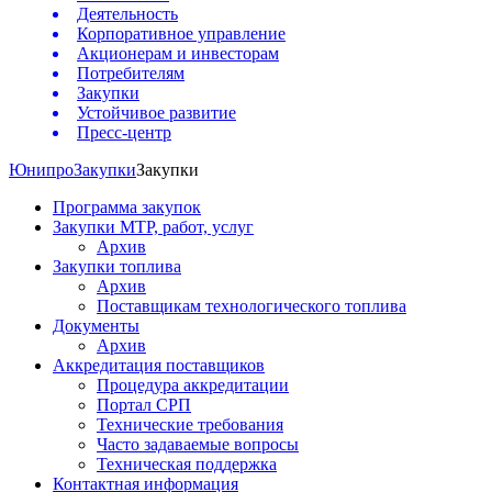
Деятельность
Корпоративное управление
Акционерам и инвесторам
Потребителям
Закупки
Устойчивое развитие
Пресс-центр
Юнипро
Закупки
Закупки
Программа закупок
Закупки МТР, работ, услуг
Архив
Закупки топлива
Архив
Поставщикам технологического топлива
Документы
Архив
Аккредитация поставщиков
Процедура аккредитации
Портал СРП
Технические требования
Часто задаваемые вопросы
Техническая поддержка
Контактная информация