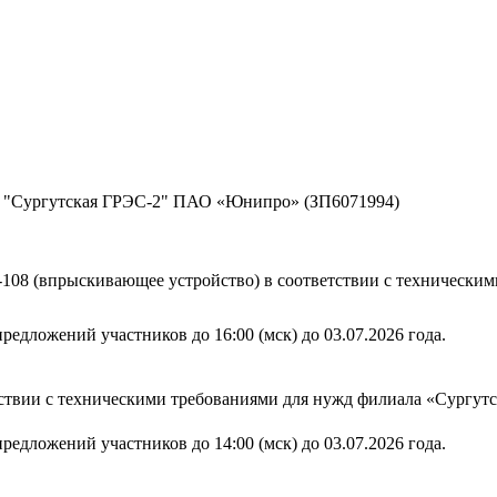
а "Сургутская ГРЭС-2" ПАО «Юнипро» (ЗП6071994)
М-108 (впрыскивающее устройство) в соответствии с техничес
редложений участников до 16:00 (мск) до 03.07.2026 года.
етствии с техническими требованиями для нужд филиала «Сург
редложений участников до 14:00 (мск) до 03.07.2026 года.