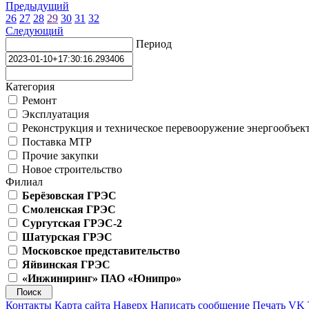
Предыдущий
26
27
28
29
30
31
32
Следующий
Период
Категория
Ремонт
Эксплуатация
Реконструкция и техническое перевооружение энергообъек
Поставка МТР
Прочие закупки
Новое строительство
Филиал
Берёзовская ГРЭС
Смоленская ГРЭС
Сургутская ГРЭС-2
Шатурская ГРЭС
Московское представительство
Яйвинская ГРЭС
«Инжиниринг» ПАО «Юнипро»
Контакты
Карта сайта
Наверх
Написать сообщение
Печать
VK