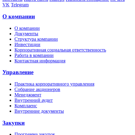
VK
Telegram
О компании
О компании
Документы
Структура компании
Инвестиции
Корпоративная социальная ответственность
Работа в компании
Контактная информация
Управление
Практика корпоративного управления
Собрание акционеров
Менеджмент
Внутренний аудит
Комплаенс
Внутренние документы
Закупки
Программа закупок