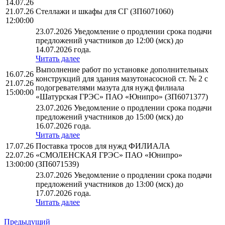
14.07.26
21.07.26
Стеллажи и шкафы для СГ (ЗП6071060)
12:00:00
23.07.2026 Уведомление о продлении срока подачи
предложений участников до 12:00 (мск) до
14.07.2026 года.
Читать далее
Выполнение работ по установке дополнительных
16.07.26
конструкций для здания мазутонасосной ст. № 2 с
21.07.26
подогревателями мазута для нужд филиала
15:00:00
«Шатурская ГРЭС» ПАО «Юнипро» (ЗП6071377)
23.07.2026 Уведомление о продлении срока подачи
предложений участников до 15:00 (мск) до
16.07.2026 года.
Читать далее
17.07.26
Поставка тросов для нужд ФИЛИАЛА
22.07.26
«СМОЛЕНСКАЯ ГРЭС» ПАО «Юнипро»
13:00:00
(ЗП6071539)
23.07.2026 Уведомление о продлении срока подачи
предложений участников до 13:00 (мск) до
17.07.2026 года.
Читать далее
Предыдущий