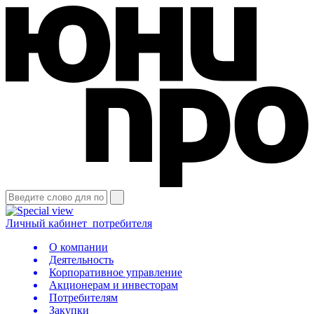
Личный кабинет
потребителя
О компании
Деятельность
Корпоративное управление
Акционерам и инвесторам
Потребителям
Закупки