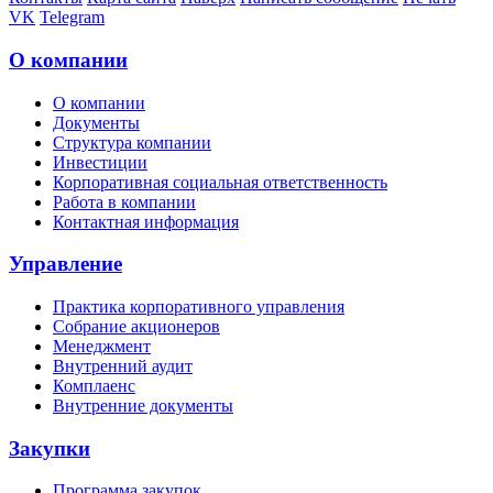
VK
Telegram
О компании
О компании
Документы
Структура компании
Инвестиции
Корпоративная социальная ответственность
Работа в компании
Контактная информация
Управление
Практика корпоративного управления
Собрание акционеров
Менеджмент
Внутренний аудит
Комплаенс
Внутренние документы
Закупки
Программа закупок