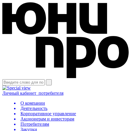
Личный кабинет
потребителя
О компании
Деятельность
Корпоративное управление
Акционерам и инвесторам
Потребителям
Закупки