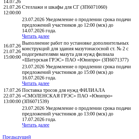
14.07.26
21.07.26
Стеллажи и шкафы для СГ (ЗП6071060)
12:00:00
23.07.2026 Уведомление о продлении срока подачи
предложений участников до 12:00 (мск) до
14.07.2026 года.
Читать далее
Выполнение работ по установке дополнительных
16.07.26
конструкций для здания мазутонасосной ст. № 2 с
21.07.26
подогревателями мазута для нужд филиала
15:00:00
«Шатурская ГРЭС» ПАО «Юнипро» (ЗП6071377)
23.07.2026 Уведомление о продлении срока подачи
предложений участников до 15:00 (мск) до
16.07.2026 года.
Читать далее
17.07.26
Поставка тросов для нужд ФИЛИАЛА
22.07.26
«СМОЛЕНСКАЯ ГРЭС» ПАО «Юнипро»
13:00:00
(ЗП6071539)
23.07.2026 Уведомление о продлении срока подачи
предложений участников до 13:00 (мск) до
17.07.2026 года.
Читать далее
Предыдущий