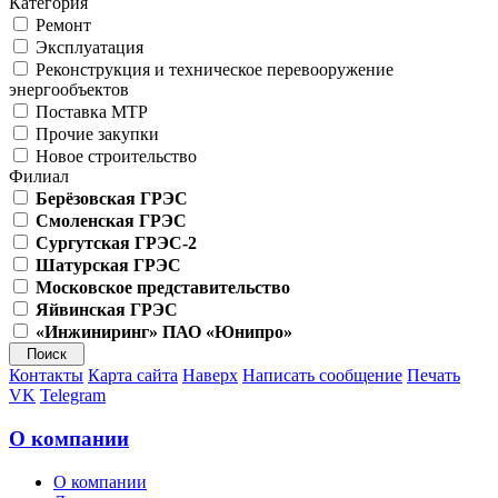
Категория
Ремонт
Эксплуатация
Реконструкция и техническое перевооружение
энергообъектов
Поставка МТР
Прочие закупки
Новое строительство
Филиал
Берёзовская ГРЭС
Смоленская ГРЭС
Сургутская ГРЭС-2
Шатурская ГРЭС
Московское представительство
Яйвинская ГРЭС
«Инжиниринг» ПАО «Юнипро»
Контакты
Карта сайта
Наверх
Написать сообщение
Печать
VK
Telegram
О компании
О компании