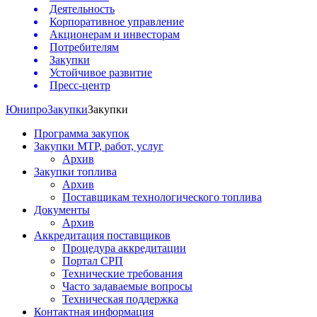
Деятельность
Корпоративное управление
Акционерам и инвесторам
Потребителям
Закупки
Устойчивое развитие
Пресс-центр
Юнипро
Закупки
Закупки
Программа закупок
Закупки МТР, работ, услуг
Архив
Закупки топлива
Архив
Поставщикам технологического топлива
Документы
Архив
Аккредитация поставщиков
Процедура аккредитации
Портал СРП
Технические требования
Часто задаваемые вопросы
Техническая поддержка
Контактная информация