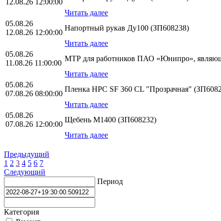
12.08.26 12:00:00
Читать далее
05.08.26
Напортный рукав Ду100 (ЗП608238)
12.08.26 12:00:00
Читать далее
05.08.26
МТР для работников ПАО «Юнипро», являющ
11.08.26 11:00:00
Читать далее
05.08.26
Пленка HPС SF 360 CL "Прозрачная" (ЗП6082
07.08.26 08:00:00
Читать далее
05.08.26
Щебень М1400 (ЗП608232)
07.08.26 12:00:00
Читать далее
Предыдущий
1
2
3
4
5
6
7
Следующий
Период
Категория