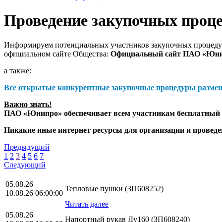
Проведение закупочных проц
Информируем потенциальных участников закупочных процедур
официальном сайте Общества:
Официальный сайт ПАО «Юн
а также:
Все открытые конкурентные закупочные процедуры разме
Важно знать!
ПАО «Юнипро» обеспечивает всем участникам бесплатный д
Никакие иные интернет ресурсы для организации и прове
Предыдущий
1
2
3
4
5
6
7
Следующий
05.08.26
Тепловые пушки (ЗП608252)
10.08.26 06:00:00
Читать далее
05.08.26
Напортный рукав Ду160 (ЗП608240)