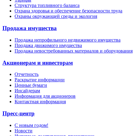
Структура топливного баланса
Охрана здоровья и обеспечение безопасности труда
Охраны окружающей среды и экология
Продажа имущества
Продажа непрофильного недвижимого имущества
Продажа движимого имущества
Продажа невостребованных материалов и оборудования
Акционерам и инвесторам
Отчетность
Раскрытие информации
Ценные бумаги
Инсайдерам
Информация для акционеров
Контактная информация
Пресс-центр
С новым годом!
Новости