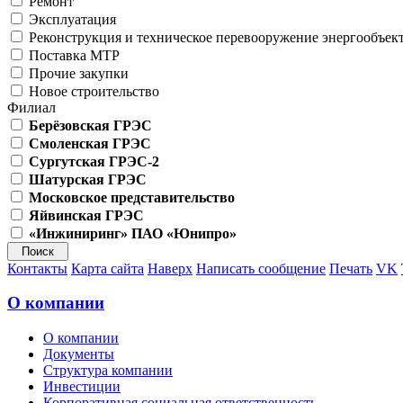
Ремонт
Эксплуатация
Реконструкция и техническое перевооружение энергообъек
Поставка МТР
Прочие закупки
Новое строительство
Филиал
Берёзовская ГРЭС
Смоленская ГРЭС
Сургутская ГРЭС-2
Шатурская ГРЭС
Московское представительство
Яйвинская ГРЭС
«Инжиниринг» ПАО «Юнипро»
Контакты
Карта сайта
Наверх
Написать сообщение
Печать
VK
О компании
О компании
Документы
Структура компании
Инвестиции
Корпоративная социальная ответственность