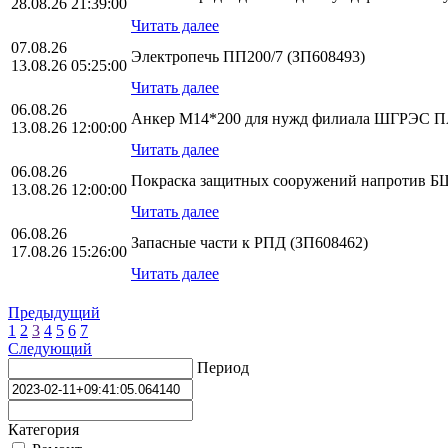
28.08.26 21:39:00
Читать далее
07.08.26
Электропечь ПП200/7 (ЗП608493)
13.08.26 05:25:00
Читать далее
06.08.26
Анкер М14*200 для нужд филиала ШГРЭС
13.08.26 12:00:00
Читать далее
06.08.26
Покраска защитных сооружений напротив БЩ
13.08.26 12:00:00
Читать далее
06.08.26
Запасные части к РПД (ЗП608462)
17.08.26 15:26:00
Читать далее
Предыдущий
1
2
3
4
5
6
7
Следующий
Период
Категория