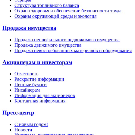
Структура топливного баланса
Охрана здоровья и обеспечение безопасности труда
Охраны окружающей среды и экология
Продажа имущества
Продажа непрофильного недвижимого имущества
Продажа движимого имущества
Продажа невостребованных материалов и оборудования
Акционерам и инвесторам
Отчетность
Раскрытие информации
Ценные бумаги
Инсайдерам
Информация для акционеров
Контактная информация
Пресс-центр
С новым годом!
Новости