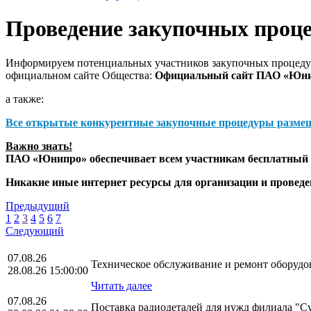
Проведение закупочных проц
Информируем потенциальных участников закупочных процедур
официальном сайте Общества:
Официальный сайт ПАО «Юн
а также:
Все открытые конкурентные закупочные процедуры разме
Важно знать!
ПАО «Юнипро» обеспечивает всем участникам бесплатный д
Никакие иные интернет ресурсы для организации и прове
Предыдущий
1
2
3
4
5
6
7
Следующий
07.08.26
Техническое обслуживание и ремонт оборудо
28.08.26 15:00:00
Читать далее
07.08.26
Поставка радиодеталей для нужд филиала "