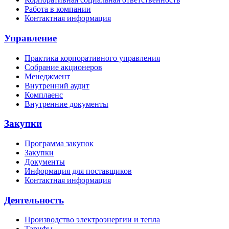
Работа в компании
Контактная информация
Управление
Практика корпоративного управления
Собрание акционеров
Менеджмент
Внутренний аудит
Комплаенс
Внутренние документы
Закупки
Программа закупок
Закупки
Документы
Информация для поставщиков
Контактная информация
Деятельность
Производство электроэнергии и тепла
Тарифы