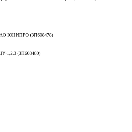
 ПАО ЮНИПРО (ЗП608478)
У-1,2,3 (ЗП608480)