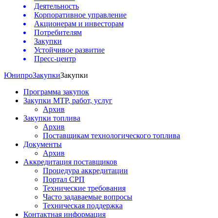
Деятельность
Корпоративное управление
Акционерам и инвесторам
Потребителям
Закупки
Устойчивое развитие
Пресс-центр
Юнипро
Закупки
Закупки
Программа закупок
Закупки МТР, работ, услуг
Архив
Закупки топлива
Архив
Поставщикам технологического топлива
Документы
Архив
Аккредитация поставщиков
Процедура аккредитации
Портал СРП
Технические требования
Часто задаваемые вопросы
Техническая поддержка
Контактная информация