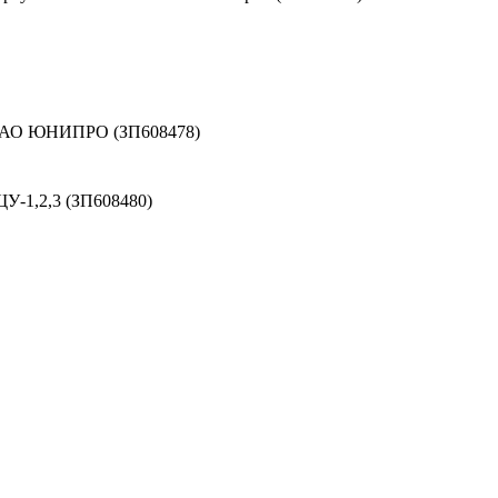
 ПАО ЮНИПРО (ЗП608478)
У-1,2,3 (ЗП608480)