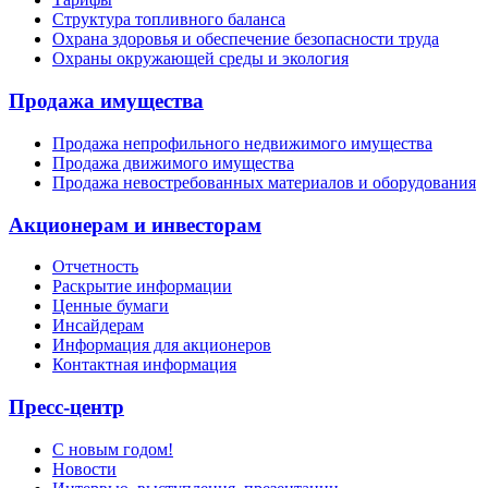
Структура топливного баланса
Охрана здоровья и обеспечение безопасности труда
Охраны окружающей среды и экология
Продажа имущества
Продажа непрофильного недвижимого имущества
Продажа движимого имущества
Продажа невостребованных материалов и оборудования
Акционерам и инвесторам
Отчетность
Раскрытие информации
Ценные бумаги
Инсайдерам
Информация для акционеров
Контактная информация
Пресс-центр
С новым годом!
Новости