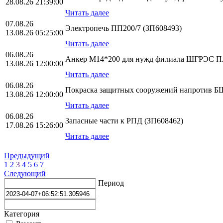
28.08.26 21:39:00
Читать далее
07.08.26
Электропечь ПП200/7 (ЗП608493)
13.08.26 05:25:00
Читать далее
06.08.26
Анкер М14*200 для нужд филиала ШГРЭС
13.08.26 12:00:00
Читать далее
06.08.26
Покраска защитных сооружений напротив БЩ
13.08.26 12:00:00
Читать далее
06.08.26
Запасные части к РПД (ЗП608462)
17.08.26 15:26:00
Читать далее
Предыдущий
1
2
3
4
5
6
7
Следующий
Период
Категория