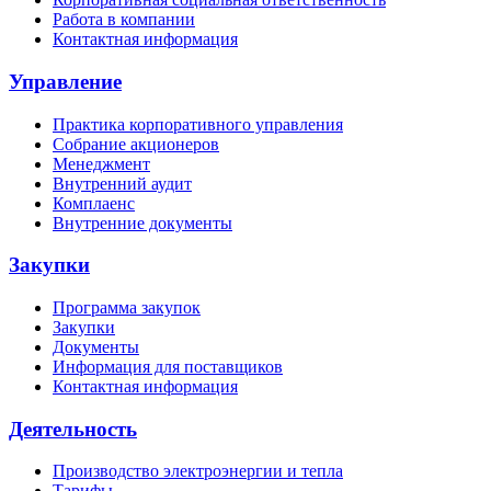
Работа в компании
Контактная информация
Управление
Практика корпоративного управления
Собрание акционеров
Менеджмент
Внутренний аудит
Комплаенс
Внутренние документы
Закупки
Программа закупок
Закупки
Документы
Информация для поставщиков
Контактная информация
Деятельность
Производство электроэнергии и тепла
Тарифы