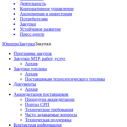
Деятельность
Корпоративное управление
Акционерам и инвесторам
Потребителям
Закупки
Устойчивое развитие
Пресс-центр
Юнипро
Закупки
Закупки
Программа закупок
Закупки МТР, работ, услуг
Архив
Закупки топлива
Архив
Поставщикам технологического топлива
Документы
Архив
Аккредитация поставщиков
Процедура аккредитации
Портал СРП
Технические требования
Часто задаваемые вопросы
Техническая поддержка
Контактная информация