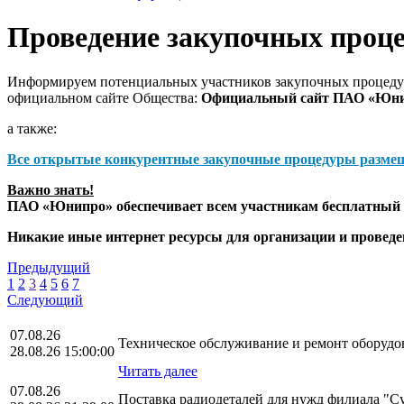
Проведение закупочных проц
Информируем потенциальных участников закупочных процедур
официальном сайте Общества:
Официальный сайт ПАО «Юн
а также:
Все открытые конкурентные закупочные процедуры разме
Важно знать!
ПАО «Юнипро» обеспечивает всем участникам бесплатный д
Никакие иные интернет ресурсы для организации и прове
Предыдущий
1
2
3
4
5
6
7
Следующий
07.08.26
Техническое обслуживание и ремонт оборудо
28.08.26 15:00:00
Читать далее
07.08.26
Поставка радиодеталей для нужд филиала "