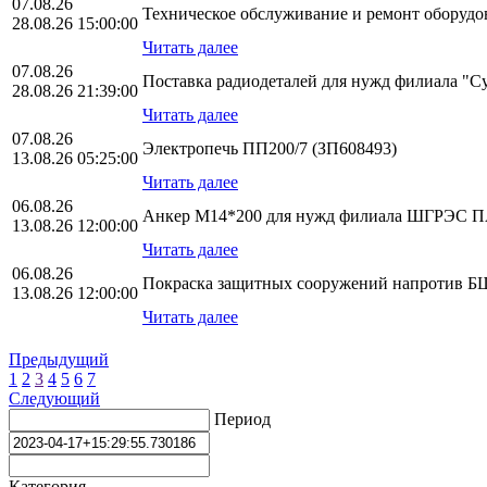
07.08.26
Техническое обслуживание и ремонт оборудо
28.08.26 15:00:00
Читать далее
07.08.26
Поставка радиодеталей для нужд филиала "
28.08.26 21:39:00
Читать далее
07.08.26
Электропечь ПП200/7 (ЗП608493)
13.08.26 05:25:00
Читать далее
06.08.26
Анкер М14*200 для нужд филиала ШГРЭС
13.08.26 12:00:00
Читать далее
06.08.26
Покраска защитных сооружений напротив БЩ
13.08.26 12:00:00
Читать далее
Предыдущий
1
2
3
4
5
6
7
Следующий
Период
Категория