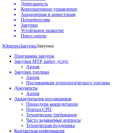
Деятельность
Корпоративное управление
Акционерам и инвесторам
Потребителям
Закупки
Устойчивое развитие
Пресс-центр
Юнипро
Закупки
Закупки
Программа закупок
Закупки МТР, работ, услуг
Архив
Закупки топлива
Архив
Поставщикам технологического топлива
Документы
Архив
Аккредитация поставщиков
Процедура аккредитации
Портал СРП
Технические требования
Часто задаваемые вопросы
Техническая поддержка
Контактная информация