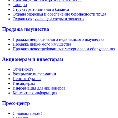
Тарифы
Структура топливного баланса
Охрана здоровья и обеспечение безопасности труда
Охраны окружающей среды и экология
Продажа имущества
Продажа непрофильного недвижимого имущества
Продажа движимого имущества
Продажа невостребованных материалов и оборудования
Акционерам и инвесторам
Отчетность
Раскрытие информации
Ценные бумаги
Инсайдерам
Информация для акционеров
Контактная информация
Пресс-центр
С новым годом!