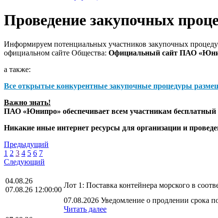
Проведение закупочных проц
Информируем потенциальных участников закупочных процедур
официальном сайте Общества:
Официальный сайт ПАО «Юн
а также:
Все открытые конкурентные закупочные процедуры разме
Важно знать!
ПАО «Юнипро» обеспечивает всем участникам бесплатный д
Никакие иные интернет ресурсы для организации и прове
Предыдущий
1
2
3
4
5
6
7
Следующий
04.08.26
Лот 1: Поставка контейнера морского в соо
07.08.26 12:00:00
07.08.2026 Уведомление о продлении срока по
Читать далее