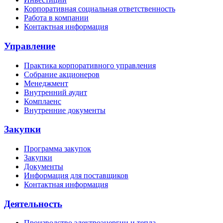
Корпоративная социальная ответственность
Работа в компании
Контактная информация
Управление
Практика корпоративного управления
Собрание акционеров
Менеджмент
Внутренний аудит
Комплаенс
Внутренние документы
Закупки
Программа закупок
Закупки
Документы
Информация для поставщиков
Контактная информация
Деятельность
Производство электроэнергии и тепла