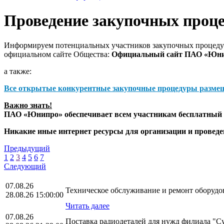
Проведение закупочных проц
Информируем потенциальных участников закупочных процедур
официальном сайте Общества:
Официальный сайт ПАО «Юн
а также:
Все открытые конкурентные закупочные процедуры разме
Важно знать!
ПАО «Юнипро» обеспечивает всем участникам бесплатный д
Никакие иные интернет ресурсы для организации и прове
Предыдущий
1
2
3
4
5
6
7
Следующий
07.08.26
Техническое обслуживание и ремонт оборудо
28.08.26 15:00:00
Читать далее
07.08.26
Поставка радиодеталей для нужд филиала "