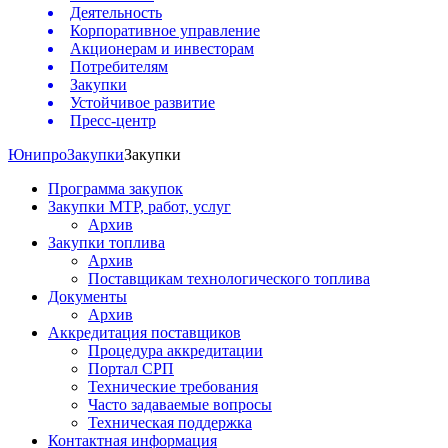
Деятельность
Корпоративное управление
Акционерам и инвесторам
Потребителям
Закупки
Устойчивое развитие
Пресс-центр
Юнипро
Закупки
Закупки
Программа закупок
Закупки МТР, работ, услуг
Архив
Закупки топлива
Архив
Поставщикам технологического топлива
Документы
Архив
Аккредитация поставщиков
Процедура аккредитации
Портал СРП
Технические требования
Часто задаваемые вопросы
Техническая поддержка
Контактная информация