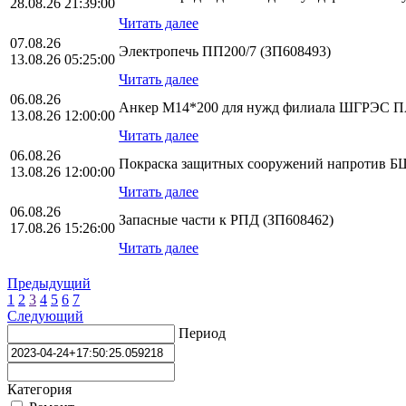
28.08.26 21:39:00
Читать далее
07.08.26
Электропечь ПП200/7 (ЗП608493)
13.08.26 05:25:00
Читать далее
06.08.26
Анкер М14*200 для нужд филиала ШГРЭС
13.08.26 12:00:00
Читать далее
06.08.26
Покраска защитных сооружений напротив БЩ
13.08.26 12:00:00
Читать далее
06.08.26
Запасные части к РПД (ЗП608462)
17.08.26 15:26:00
Читать далее
Предыдущий
1
2
3
4
5
6
7
Следующий
Период
Категория