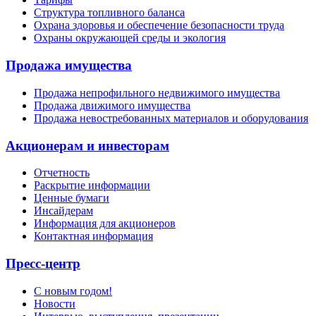
Структура топливного баланса
Охрана здоровья и обеспечение безопасности труда
Охраны окружающей среды и экология
Продажа имущества
Продажа непрофильного недвижимого имущества
Продажа движимого имущества
Продажа невостребованных материалов и оборудования
Акционерам и инвесторам
Отчетность
Раскрытие информации
Ценные бумаги
Инсайдерам
Информация для акционеров
Контактная информация
Пресс-центр
С новым годом!
Новости