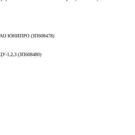
 ПАО ЮНИПРО (ЗП608478)
У-1,2,3 (ЗП608480)