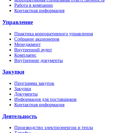
Работа в компании
Контактная информация
Управление
Практика корпоративного управления
Собрание акционеров
Менеджмент
Внутренний аудит
Комплаенс
Внутренние документы
Закупки
Программа закупок
Закупки
Документы
Информация для поставщиков
Контактная информация
Деятельность
Производство электроэнергии и тепла
Тарифы