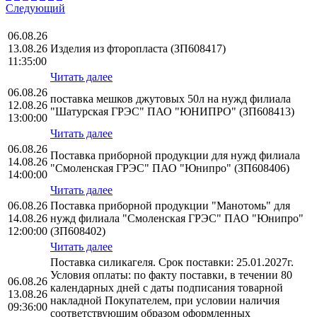
Следующий
06.08.26
13.08.26
Изделия из фторопласта (ЗП608417)
11:35:00
Читать далее
06.08.26
поставка мешков джутовых 50л на нужд филиала
12.08.26
"Шатурская ГРЭС" ПАО "ЮНИПРО" (ЗП608413)
13:00:00
Читать далее
06.08.26
Поставка приборной продукции для нужд филиала
14.08.26
"Смоленская ГРЭС" ПАО "Юнипро" (ЗП608406)
14:00:00
Читать далее
06.08.26
Поставка приборной продукции "Манотомь" для
14.08.26
нужд филиала "Смоленская ГРЭС" ПАО "Юнипро"
12:00:00
(ЗП608402)
Читать далее
Поставка силикагеля. Срок поставки: 25.01.2027г.
Условия оплаты: по факту поставки, в течении 80
06.08.26
календарных дней с даты подписания товарной
13.08.26
накладной Покупателем, при условии наличия
09:36:00
соответствующим образом оформленных