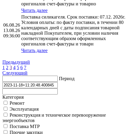
оригиналов счет-фактуры и товарно
Читать далее
Поставка силикагеля. Срок поставки: 07.12. 2026г.
Условия оплаты: по факту поставки, в течении 80
06.08.26
календарных дней с даты подписания товарной
13.08.26
накладной Покупателем, при условии наличия
09:36:00
соответствующим образом оформленных
оригиналов счет-фактуры и товарн
Читать далее
Предыдущий
1
2
3
4
5
6
7
Следующий
Период
Категория
Ремонт
Эксплуатация
Реконструкция и техническое перевооружение
энергообъектов
Поставка МТР
Прочие закупки