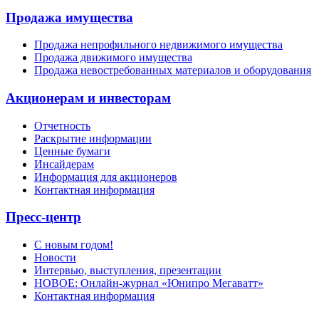
Продажа имущества
Продажа непрофильного недвижимого имущества
Продажа движимого имущества
Продажа невостребованных материалов и оборудования
Акционерам и инвесторам
Отчетность
Раскрытие информации
Ценные бумаги
Инсайдерам
Информация для акционеров
Контактная информация
Пресс-центр
С новым годом!
Новости
Интервью, выступления, презентации
НОВОЕ: Онлайн-журнал «Юнипро Мегаватт»
Контактная информация