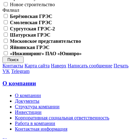
Новое строительство
Филиал
Берёзовская ГРЭС
Смоленская ГРЭС
Сургутская ГРЭС-2
Шатурская ГРЭС
Московское представительство
Яйвинская ГРЭС
«Инжиниринг» ПАО «Юнипро»
Контакты
Карта сайта
Наверх
Написать сообщение
Печать
VK
Telegram
О компании
О компании
Документы
Структура компании
Инвестиции
Корпоративная социальная ответственность
Работа в компании
Контактная информация