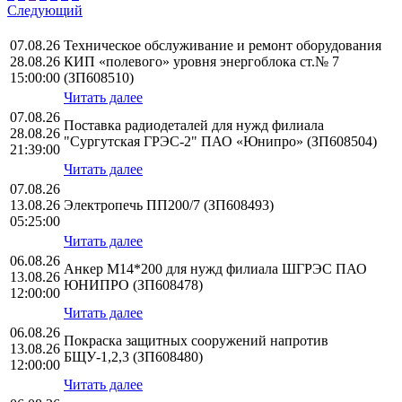
Следующий
07.08.26
Техническое обслуживание и ремонт оборудования
28.08.26
КИП «полевого» уровня энергоблока ст.№ 7
15:00:00
(ЗП608510)
Читать далее
07.08.26
Поставка радиодеталей для нужд филиала
28.08.26
"Сургутская ГРЭС-2" ПАО «Юнипро» (ЗП608504)
21:39:00
Читать далее
07.08.26
13.08.26
Электропечь ПП200/7 (ЗП608493)
05:25:00
Читать далее
06.08.26
Анкер М14*200 для нужд филиала ШГРЭС ПАО
13.08.26
ЮНИПРО (ЗП608478)
12:00:00
Читать далее
06.08.26
Покраска защитных сооружений напротив
13.08.26
БЩУ-1,2,3 (ЗП608480)
12:00:00
Читать далее