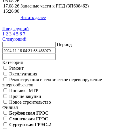
06.08.26
17.08.26
Запасные части к РПД (ЗП608462)
15:26:00
Читать далее
Предыдущий
1
2
3
4
5
6
7
Следующий
Период
Категория
Ремонт
Эксплуатация
Реконструкция и техническое перевооружение
энергообъектов
Поставка МТР
Прочие закупки
Новое строительство
Филиал
Берёзовская ГРЭС
Смоленская ГРЭС
Сургутская ГРЭС-2