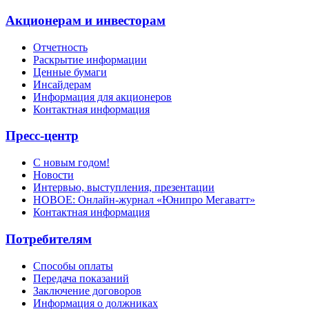
Акционерам и инвесторам
Отчетность
Раскрытие информации
Ценные бумаги
Инсайдерам
Информация для акционеров
Контактная информация
Пресс-центр
С новым годом!
Новости
Интервью, выступления, презентации
НОВОЕ: Онлайн-журнал «Юнипро Мегаватт»
Контактная информация
Потребителям
Способы оплаты
Передача показаний
Заключение договоров
Информация о должниках