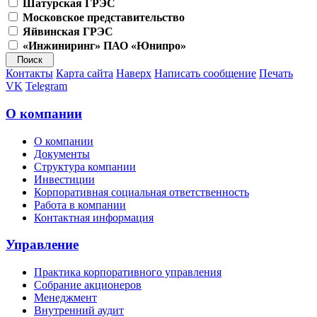
Шатурская ГРЭС
Московское представительство
Яйвинская ГРЭС
«Инжиниринг» ПАО «Юнипро»
Контакты
Карта сайта
Наверх
Написать сообщение
Печать
VK
Telegram
О компании
О компании
Документы
Структура компании
Инвестиции
Корпоративная социальная ответственность
Работа в компании
Контактная информация
Управление
Практика корпоративного управления
Собрание акционеров
Менеджмент
Внутренний аудит