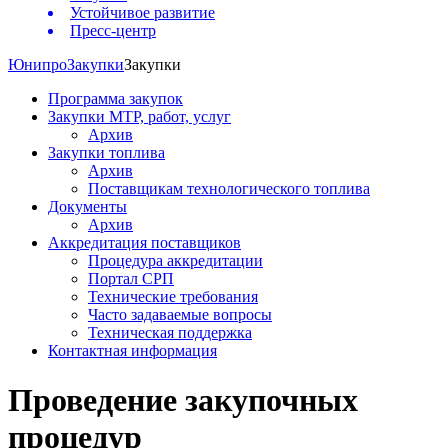
Устойчивое развитие
Пресс-центр
Юнипро
Закупки
Закупки
Программа закупок
Закупки МТР, работ, услуг
Архив
Закупки топлива
Архив
Поставщикам технологического топлива
Документы
Архив
Аккредитация поставщиков
Процедура аккредитации
Портал СРП
Технические требования
Часто задаваемые вопросы
Техническая поддержка
Контактная информация
Проведение закупочных
процедур